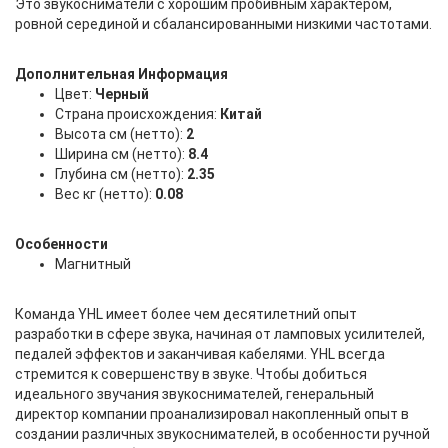
Это звукосниматели с хорошим пробивным характером,
ровной серединой и сбалансированными низкими частотами.
Дополнительная Информация
Цвет:
Черный
Страна происхождения:
Китай
Высота см (нетто):
2
Ширина см (нетто):
8.4
Глубина см (нетто):
2.35
Вес кг (нетто):
0.08
Особенности
Магнитный
Команда YHL имеет более чем десятилетний опыт
разработки в сфере звука, начиная от ламповых усилителей,
педалей эффектов и заканчивая кабелями. YHL всегда
стремится к совершенству в звуке. Чтобы добиться
идеального звучания звукоснимателей, генеральный
директор компании проанализировал накопленный опыт в
создании различных звукоснимателей, в особенности ручной