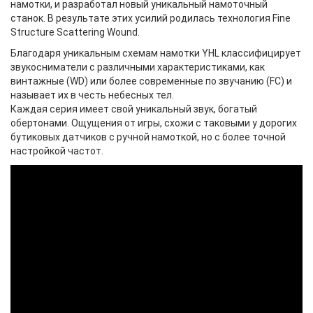
намотки, и разработал новый уникальный намоточный
станок. В результате этих усилий родилась технология Fine
Structure Scattering Wound.
Благодаря уникальным схемам намотки YHL классифицирует
звукосниматели с различными характеристиками, как
винтажные (WD) или более современные по звучанию (FC) и
называет их в честь небесных тел.
Каждая серия имеет свой уникальный звук, богатый
обертонами. Ощущения от игры, схожи с таковыми у дорогих
бутиковых датчиков с ручной намоткой, но с более точной
настройкой частот.