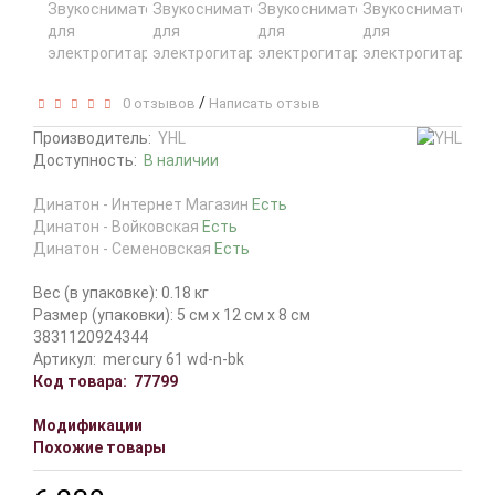
/
0 отзывов
Написать отзыв
Производитель:
YHL
Доступность:
В наличии
Динатон - Интернет Магазин
Есть
Динатон - Войковская
Есть
Динатон - Семеновская
Есть
Вес (в упаковке): 0.18 кг
Размер (упаковки): 5 см x 12 см x 8 см
3831120924344
Артикул:
mercury 61 wd-n-bk
Код товара:
77799
Модификации
Похожие товары