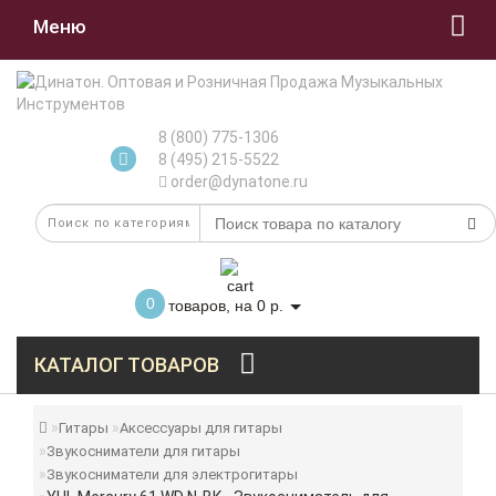
Меню
8 (800) 775-1306
8 (495) 215-5522
order@dynatone.ru
0
товаров, на 0 р.
КАТАЛОГ ТОВАРОВ
Гитары
Аксессуары для гитары
Звукосниматели для гитары
Звукосниматели для электрогитары