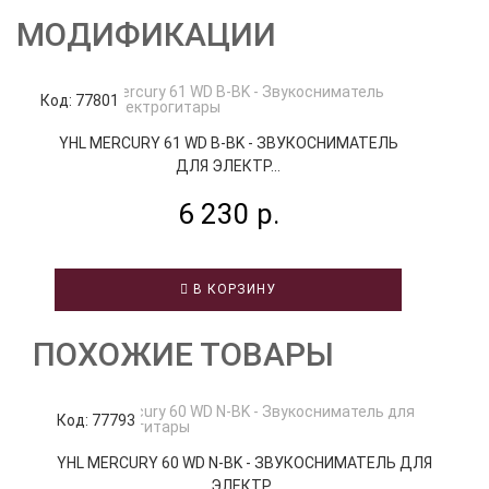
МОДИФИКАЦИИ
Код: 77801
Код
YHL MERCURY 61 WD B-BK - ЗВУКОСНИМАТЕЛЬ
ДЛЯ ЭЛЕКТР...
6 230 р.
В КОРЗИНУ
ПОХОЖИЕ ТОВАРЫ
Код: 77793
К
YHL MERCURY 60 WD N-BK - ЗВУКОСНИМАТЕЛЬ ДЛЯ
ЭЛЕКТР...