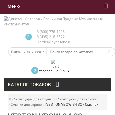
Меню
8 (800) 775-1306
8 (495) 215-5522
order@dynatone.ru
0
товаров, на 0 р.
КАТАЛОГ ТОВАРОВ
Аксессуары для струнных
Аксессуары для скрипок
VESTON VBOW-34 SC - Смычок
Смычки для скрипок