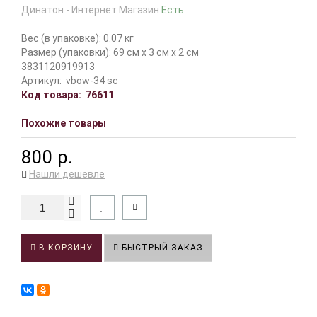
Динатон - Интернет Магазин
Есть
Вес (в упаковке): 0.07 кг
Размер (упаковки): 69 см x 3 см x 2 см
3831120919913
Артикул:
vbow-34 sc
Код товара:
76611
Похожие товары
800 р.
Нашли дешевле
В КОРЗИНУ
БЫСТРЫЙ ЗАКАЗ