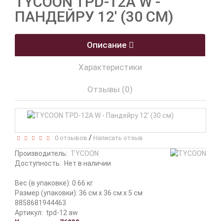
TYCOON TPD-12A W -
ПАНДЕЙРУ 12' (30 СМ)
Описание
Характеристики
Отзывы (0)
/
0 отзывов
Написать отзыв
Производитель:
TYCOON
Доступность:
Нет в наличии
Вес (в упаковке): 0.66 кг
Размер (упаковки): 36 см x 36 см x 5 см
8858681944463
Артикул:
tpd-12 aw