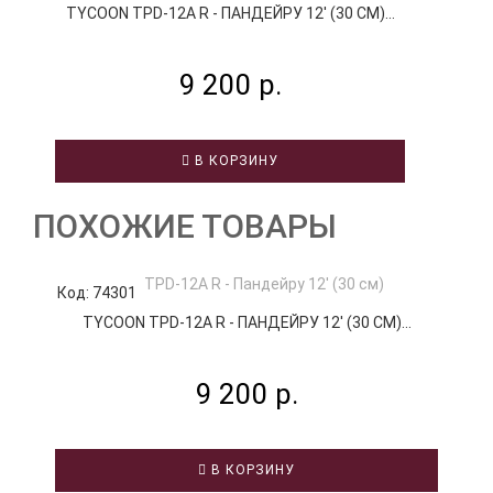
TYCOON TPD-12A R - ПАНДЕЙРУ 12' (30 СМ)...
9 200 р.
В КОРЗИНУ
ПОХОЖИЕ ТОВАРЫ
Код: 74301
К
TYCOON TPD-12A R - ПАНДЕЙРУ 12' (30 СМ)...
9 200 р.
В КОРЗИНУ