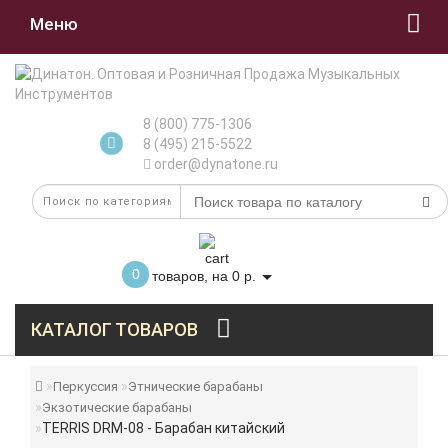
Меню
8 (800) 775-1306
8 (495) 215-5522
order@dynatone.ru
0
товаров, на 0 р.
КАТАЛОГ ТОВАРОВ
Перкуссия
Этнические барабаны
Экзотические барабаны
TERRIS DRM-08 - Барабан китайский