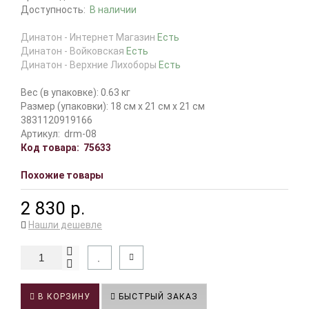
Доступность:
В наличии
Динатон - Интернет Магазин
Есть
Динатон - Войковская
Есть
Динатон - Верхние Лихоборы
Есть
Вес (в упаковке): 0.63 кг
Размер (упаковки): 18 см x 21 см x 21 см
3831120919166
Артикул:
drm-08
Код товара:
75633
Похожие товары
2 830 р.
Нашли дешевле
В КОРЗИНУ
БЫСТРЫЙ ЗАКАЗ