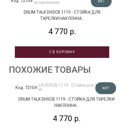
Код: 72104
ХИТ
DRUM TALK DHSCB 1119 - СТОЙКА ДЛЯ
ТАРЕЛКИ НАКЛОННА...
4 770 р.
В КОРЗИНУ
ПОХОЖИЕ ТОВАРЫ
Код: 72104
К
ХИТ
DRUM TALK DHSCB 1119 - СТОЙКА ДЛЯ ТАРЕЛКИ
НАКЛОННА...
4 770 р.