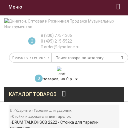
Меню
8 (800) 775-1306
8 (495) 215-5522
order@dynatone.ru
0
товаров, на 0 р.
КАТАЛОГ ТОВАРОВ
Ударные
Тарелки для ударных
Стойки и держатели для тарелок
DRUM TALK DHSCB 2222 - Стойка для тарелки