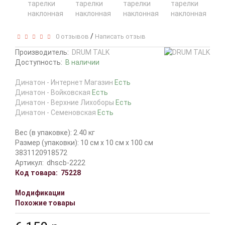
/
0 отзывов
Написать отзыв
Производитель:
DRUM TALK
Доступность:
В наличии
Динатон - Интернет Магазин
Есть
Динатон - Войковская
Есть
Динатон - Верхние Лихоборы
Есть
Динатон - Семеновская
Есть
Вес (в упаковке): 2.40 кг
Размер (упаковки): 10 см x 10 см x 100 см
3831120918572
Артикул:
dhscb-2222
Код товара:
75228
Модификации
Похожие товары