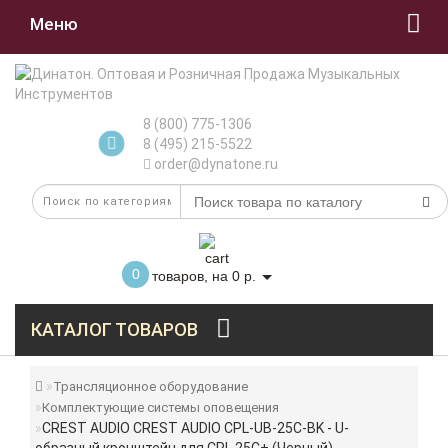
Меню
8 (800) 775-1306
8 (495) 215-5522
order@dynatone.ru
0
товаров, на 0 р.
КАТАЛОГ ТОВАРОВ
Трансляционное оборудование
Комплектующие системы оповещения
CREST AUDIO CREST AUDIO CPL-UB-25C-BK - U-