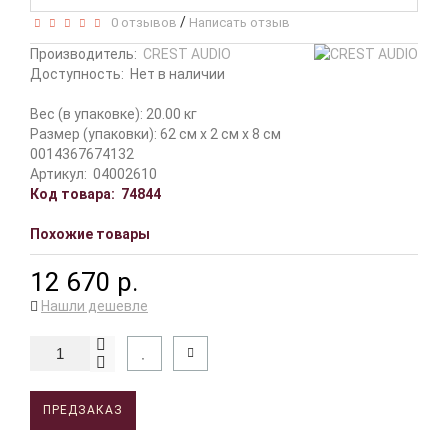
/
0 отзывов
Написать отзыв
Производитель:
CREST AUDIO
Доступность:
Нет в наличии
Вес (в упаковке): 20.00 кг
Размер (упаковки): 62 см x 2 см x 8 см
0014367674132
Артикул:
04002610
Код товара:
74844
Похожие товары
12 670 р.
Нашли дешевле
ПРЕДЗАКАЗ