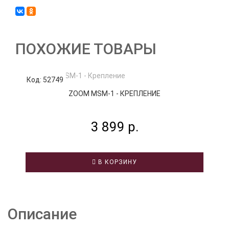
ПОХОЖИЕ ТОВАРЫ
Код: 52749
К
ZOOM MSM-1 - КРЕПЛЕНИЕ
3 899 р.
В КОРЗИНУ
Описание