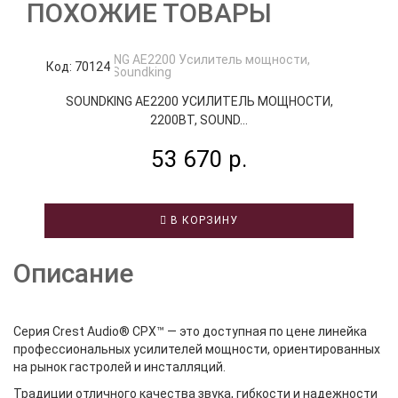
ПОХОЖИЕ ТОВАРЫ
Код: 70124
К
SOUNDKING AE2200 УСИЛИТЕЛЬ МОЩНОСТИ,
2200ВТ, SOUND...
53 670 р.
В КОРЗИНУ
Описание
Серия Crest Audio® CPX™ — это доступная по цене линейка
профессиональных усилителей мощности, ориентированных
на рынок гастролей и инсталляций.
Традиции отличного качества звука, гибкости и надежности