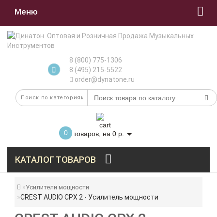
Меню
8 (800) 775-1306
8 (495) 215-5522
order@dynatone.ru
0
товаров, на 0 р.
КАТАЛОГ ТОВАРОВ
Усилители мощности
CREST AUDIO CPX 2 - Усилитель мощности