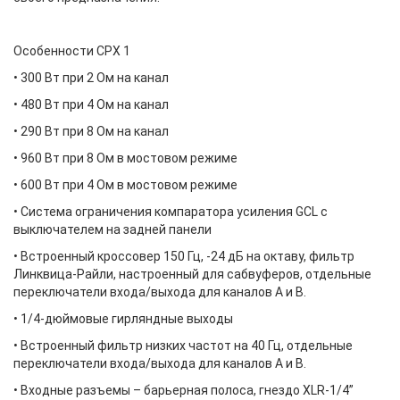
Особенности СРХ 1
• 300 Вт при 2 Ом на канал
• 480 Вт при 4 Ом на канал
• 290 Вт при 8 Ом на канал
• 960 Вт при 8 Ом в мостовом режиме
• 600 Вт при 4 Ом в мостовом режиме
• Система ограничения компаратора усиления GCL с
выключателем на задней панели
• Встроенный кроссовер 150 Гц, -24 дБ на октаву, фильтр
Линквица-Райли, настроенный для сабвуферов, отдельные
переключатели входа/выхода для каналов A и B.
• 1/4-дюймовые гирляндные выходы
• Встроенный фильтр низких частот на 40 Гц, отдельные
переключатели входа/выхода для каналов A и B.
• Входные разъемы – барьерная полоса, гнездо XLR-1/4”