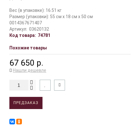
Вес (в упаковке): 16.51 кг
Размер (упаковки): 55 см x 18 см x 50 см
0014367671407
Артикул:
03620132
Код товара:
74781
Похожие товары
67 650 р.
Нашли дешевле
ПРЕДЗАКАЗ