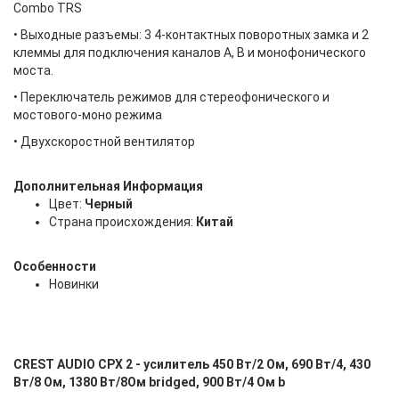
Combo TRS
• Выходные разъемы: 3 4-контактных поворотных замка и 2
клеммы для подключения каналов A, B и монофонического
моста.
• Переключатель режимов для стереофонического и
мостового-моно режима
• Двухскоростной вентилятор
Дополнительная Информация
Цвет:
Черный
Страна происхождения:
Китай
Особенности
Новинки
CREST AUDIO CPX 2 - усилитель 450 Вт/2 Ом, 690 Вт/4, 430
Вт/8 Ом, 1380 Вт/8Ом bridged, 900 Вт/4 Ом b