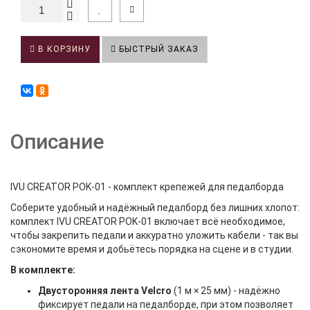
В КОРЗИНУ
БЫСТРЫЙ ЗАКАЗ
Описание
IVU CREATOR POK‑01 - комплект крепежей для педалборда
Соберите удобный и надёжный педалборд без лишних хлопот:
комплект IVU CREATOR POK‑01 включает всё необходимое,
чтобы закрепить педали и аккуратно уложить кабели - так вы
сэкономите время и добьётесь порядка на сцене и в студии.
В комплекте:
Двусторонняя лента Velcro
(1 м × 25 мм) - надёжно
фиксирует педали на педалборде, при этом позволяет