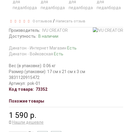
/
0 отзывов
Написать отзыв
Производитель:
IVU CREATOR
Доступность:
В наличии
Динатон - Интернет Магазин
Есть
Динатон - Войковская
Есть
Вес (в упаковке): 0.06 кг
Размер (упаковки): 17 см x 21 см x 3 см
3831120915472
Артикул:
pok-01
Код товара:
73352
Похожие товары
1 590 р.
Нашли дешевле