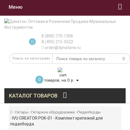
Меню
8 (800) 775-1306
8 (495) 215-5522
order@dynatone.ru
0
товаров, на 0 р.
КАТАЛОГ ТОВАРОВ
Гитары
Гитарное оборудование
Педалборды
IVU CREATOR POK-01 - Комплект крепежей для
педалборда