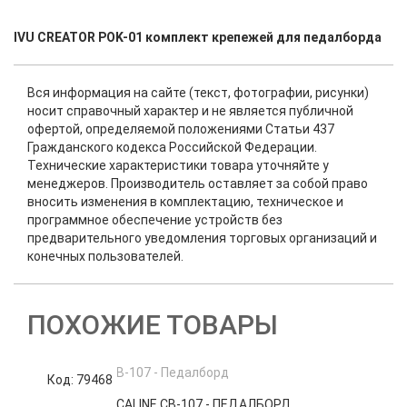
IVU CREATOR POK-01 комплект крепежей для педалборда
Вся информация на сайте (текст, фотографии, рисунки)
носит справочный характер и не является публичной
офертой, определяемой положениями Статьи 437
Гражданского кодекса Российской Федерации.
Технические характеристики товара уточняйте у
менеджеров. Производитель оставляет за собой право
вносить изменения в комплектацию, техническое и
программное обеспечение устройств без
предварительного уведомления торговых организаций и
конечных пользователей.
ПОХОЖИЕ ТОВАРЫ
Код: 79468
К
CALINE CB-107 - ПЕДАЛБОРД