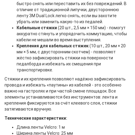
быстро снять или переставить их без повреждений. В
отличие от традиционной липучки, двустороннюю
ленту 3M Dual Lock легко снять, если вы захотите
убрать или заменить какую-то из педалей.
Кабельные стяжки
(20 шт., 2,5 мм × 150 мм) - помогут
аккуратно стянуть и упорядочить коммутацию, чтобы
кабели не мешали во время выступления.
Крепления для кабельных стяжек
(10 шт., 20 мм × 20
мм × 5 мм, с двусторонним скотчем) - позволяют
жёстко зафиксировать стяжки на поверхности
педалборда и избежать их смещения при
транспортировке.
Стяжки и их крепления позволяют надёжно зафиксировать
провода и избежать «паутины» из кабелей - это особенно
важно на гастролях и при частой смене площадок. Все
элементы устанавливаются без инструментов: лента и
крепления фиксируются за счёт клеевого слоя, стяжки
затягиваются вручную.
Технические характеристики:
Длина ленты Velcro: 1 м
Ширина ленты Velcro: 25 мм