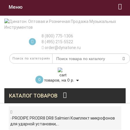
Меню
8 (800) 775-1306
8 (495) 215-5522
order@dynatone.ru
0
товаров, на 0 р.
КАТАЛОГ ТОВАРОВ
PRODIPE PRODR8 DR8 Salmieri Комплект микрофонов
для ударной установки,...