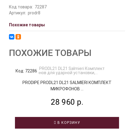
Код товара:
72287
Артикул:
prodr8
Похожие товары
ПОХОЖИЕ ТОВАРЫ
Код: 72286
К
PRODIPE PRODL21 DL21 SALMIERI КОМПЛЕКТ
МИКРОФОНОВ ...
28 960 р.
В КОРЗИНУ