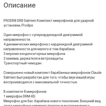
Описание
PRODR8 DR8 Salmieri Комплект микрофонов для ударной
установки, Prodipe
Один микрофон с суперкардиоидной диаграммой
направленности.
4 динамических микрофона с кардиоидной диаграммой
направленности для малого и том-барабана.
3 верхних конденсаторных микрофона.
3 зажима, держателя и ветрозащиты.
Транспортный чемодан.
Совершенно новый комплект барабанных микрофонов Claude
Salmieri был разработан для того, чтобы звук вашей игры
воспроизводился с максимальной точностью.
В комплекте 8 микрофонов.
1 микрофон DRM-KD.
Микрофон для бас-барабана нового поколения. Внешний вид
этого микрофона навевает приятные воспоминания у