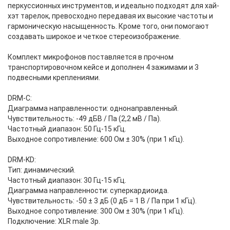
перкуссионных инструментов, и идеально подходят для хай-
хэт тарелок, превосходно передавая их высокие частоты и
гармоническую насыщенность. Кроме того, они помогают
создавать широкое и четкое стереоизображение.
Комплект микрофонов поставляется в прочном
транспортировочном кейсе и дополнен 4 зажимами и 3
подвесными креплениями.
DRM-C:
Диаграмма направленности: однонаправленный.
Чувствительность: -49 дБВ / Па (2,2 мВ / Па).
Частотный диапазон: 50 Гц-15 кГц.
Выходное сопротивление: 600 Ом ± 30% (при 1 кГц).
DRM-KD:
Тип: динамический.
Частотный диапазон: 30 Гц-15 кГц.
Диаграмма направленности: суперкардиоида.
Чувствительность: -50 ± 3 дБ (0 дБ = 1 В / Па при 1 кГц).
Выходное сопротивление: 300 Ом ± 30% (при 1 кГц).
Подключение: XLR male 3p.