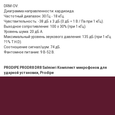
DRM-OV:
Диаграмма направленности: кардиоида.
Частотный диапазон: 30 Гц - 18 кГц.
Чувствительность: -38 дБ ± 3 дБ (0 дБ = 1 В / Па при 1 кГц).
Выходное сопротивление: 100 ± 30% (при 1 кГц).
Уровень шума: 20 дБ A.
Максимальный уровень звукового давления: 135 дБ (при 1 кГц
?1% T.H.D).
Соотношение сигнал/шум: 74 дБ.
Фантомное питание: 9 В-52 В.
PRODIPE PRODR8 DR8 Salmieri Комплект микрофонов для
ударной установки, Prodipe