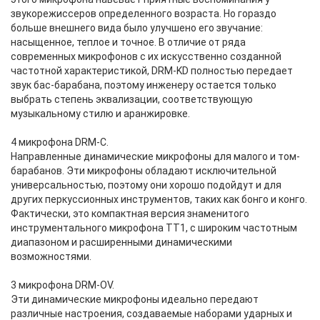
звукорежиссеров определенного возраста. Но гораздо
больше внешнего вида было улучшено его звучание:
насыщенное, теплое и точное. В отличие от ряда
современных микрофонов с их искусственно созданной
частотной характеристикой, DRM-KD полностью передает
звук бас-барабана, поэтому инженеру остается только
выбрать степень эквализации, соответствующую
музыкальному стилю и аранжировке.
4 микрофона DRM-C.
Направленные динамические микрофоны для малого и том-
барабанов. Эти микрофоны обладают исключительной
универсальностью, поэтому они хорошо подойдут и для
других перкуссионных инструментов, таких как бонго и конго.
Фактически, это компактная версия знаменитого
инструментального микрофона TT1, с широким частотным
диапазоном и расширенными динамическими
возможностями.
3 микрофона DRM-OV.
Эти динамические микрофоны идеально передают
различные настроения, создаваемые наборами ударных и