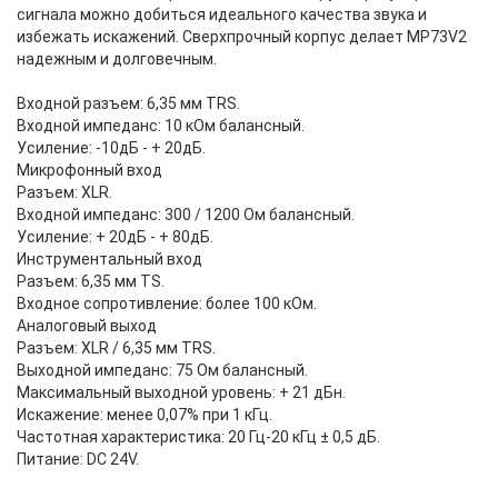
сигнала можно добиться идеального качества звука и
избежать искажений. Сверхпрочный корпус делает MP73V2
надежным и долговечным.
Входной разъем: 6,35 мм TRS.
Входной импеданс: 10 кОм балансный.
Усиление: -10дБ - + 20дБ.
Микрофонный вход
Разъем: XLR.
Входной импеданс: 300 / 1200 Ом балансный.
Усиление: + 20дБ - + 80дБ.
Инструментальный вход
Разъем: 6,35 мм TS.
Входное сопротивление: более 100 кОм.
Аналоговый выход
Разъем: XLR / 6,35 мм TRS.
Выходной импеданс: 75 Ом балансный.
Максимальный выходной уровень: + 21 дБн.
Искажение: менее 0,07% при 1 кГц.
Частотная характеристика: 20 Гц-20 кГц ± 0,5 дБ.
Питание: DC 24V.