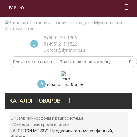
Меню
8 (800) 775-1306
8 (495) 215-5522
order@dynatone.ru
0
товаров, на 0 р.
КАТАЛОГ ТОВАРОВ
Звук
Микрофоны и радиосистемы
Микрофонные предусилители
ALCTRON MP73V2 Предусилитель микрофонный,