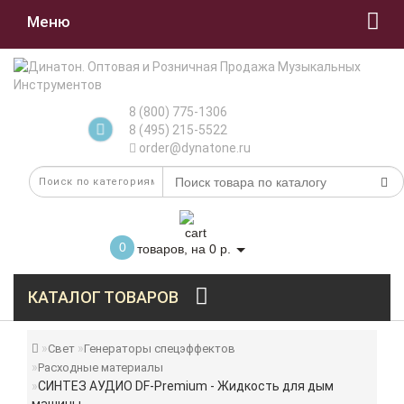
Меню
8 (800) 775-1306
8 (495) 215-5522
order@dynatone.ru
0
товаров, на 0 р.
КАТАЛОГ ТОВАРОВ
Свет
Генераторы спецэффектов
Расходные материалы
СИНТЕЗ АУДИО DF-Premium - Жидкость для дым