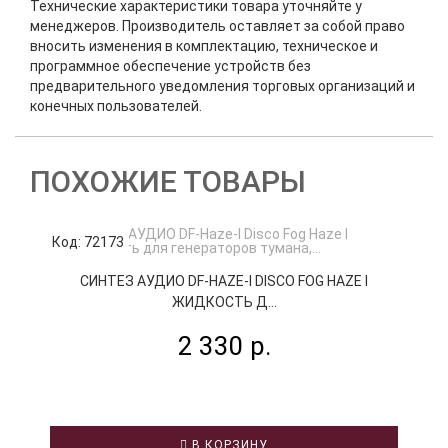
Технические характеристики товара уточняйте у
менеджеров. Производитель оставляет за собой право
вносить изменения в комплектацию, техническое и
программное обеспечение устройств без
предварительного уведомления торговых организаций и
конечных пользователей.
ПОХОЖИЕ ТОВАРЫ
Код: 72173
К
СИНТЕЗ АУДИО DF-HAZE-I DISCO FOG HAZE I
ЖИДКОСТЬ Д...
2 330 р.
В КОРЗИНУ