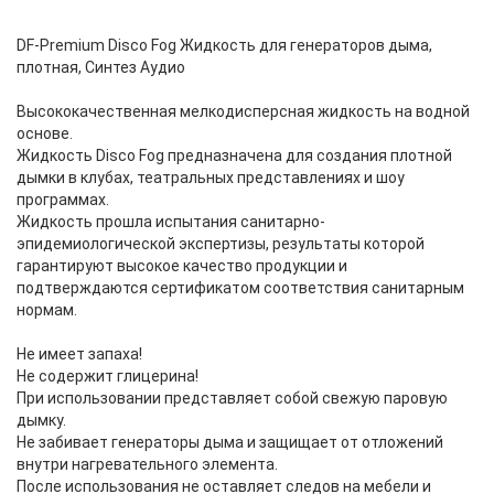
DF-Premium Disco Fog Жидкость для генераторов дыма,
плотная, Синтез Аудио
Высококачественная мелкодисперсная жидкость на водной
основе.
Жидкость Disco Fog предназначена для создания плотной
дымки в клубах, театральных представлениях и шоу
программах.
Жидкость прошла испытания санитарно-
эпидемиологической экспертизы, результаты которой
гарантируют высокое качество продукции и
подтверждаются сертификатом соответствия санитарным
нормам.
Не имеет запаха!
Не содержит глицерина!
При использовании представляет собой свежую паровую
дымку.
Не забивает генераторы дыма и защищает от отложений
внутри нагревательного элемента.
После использования не оставляет следов на мебели и