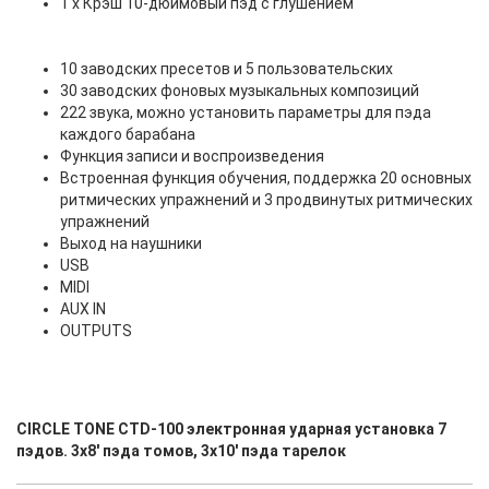
1 х Крэш 10-дюймовый пэд с глушением
10 заводских пресетов и 5 пользовательских
30 заводских фоновых музыкальных композиций
222 звука, можно установить параметры для пэда
каждого барабана
Функция записи и воспроизведения
Встроенная функция обучения, поддержка 20 основных
ритмических упражнений и 3 продвинутых ритмических
упражнений
Выход на наушники
USB
MIDI
AUX IN
OUTPUTS
CIRCLE TONE CTD-100 электронная ударная установка 7
пэдов. 3х8' пэда томов, 3х10' пэда тарелок