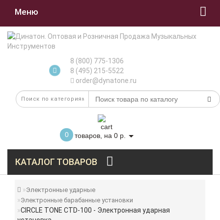
Меню
8 (800) 775-1306
8 (495) 215-5522
order@dynatone.ru
0
товаров, на 0 р.
КАТАЛОГ ТОВАРОВ
Электронные ударные
Электронные барабанные установки
CIRCLE TONE CTD-100 - Электронная ударная