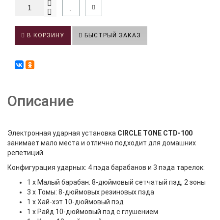
В КОРЗИНУ
БЫСТРЫЙ ЗАКАЗ
Описание
Электронная ударная установка
CIRCLE TONE CTD-100
занимает мало места и отлично подходит для домашних
репетиций.
Конфигурация ударных: 4 пэда барабанов и 3 пэда тарелок:
1 х Малый барабан: 8-дюймовый сетчатый пэд, 2 зоны
3 х Томы: 8-дюймовых резиновых пэда
1 х Хай-хэт 10-дюймовый пэд
1 х Райд 10-дюймовый пэд с глушением