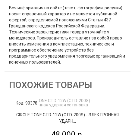
Вся информация на сайте (текст, фотографии, рисунки)
носит справочный характер и не является публичной
офертой, определяемой положениями Статьи 437
Гражданского кодекса Российской Федерации.
Технические характеристики товара уточняйте у
менеджеров. Производитель оставляет за собой право
вносить изменения в комплектацию, техническое и
программное обеспечение устройств без
предварительного уведомления торговых организаций и
конечных пользователей.
ПОХОЖИЕ ТОВАРЫ
Код: 90378
К
CIRCLE TONE СTD-12W (CTD-200S) - ЭЛЕКТРОННАЯ
УДАРН...
48 000 р.