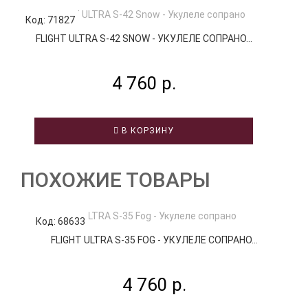
Код: 71827
Код
FLIGHT ULTRA S-42 SNOW - УКУЛЕЛЕ СОПРАНО...
4 760 р.
В КОРЗИНУ
ПОХОЖИЕ ТОВАРЫ
Код: 68633
К
FLIGHT ULTRA S-35 FOG - УКУЛЕЛЕ СОПРАНО...
4 760 р.