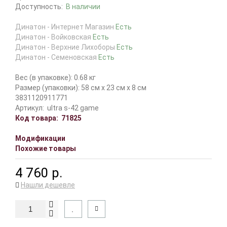
Доступность:
В наличии
Динатон - Интернет Магазин
Есть
Динатон - Войковская
Есть
Динатон - Верхние Лихоборы
Есть
Динатон - Семеновская
Есть
Вес (в упаковке): 0.68 кг
Размер (упаковки): 58 см x 23 см x 8 см
3831120911771
Артикул:
ultra s-42 game
Код товара:
71825
Модификации
Похожие товары
4 760 р.
Нашли дешевле