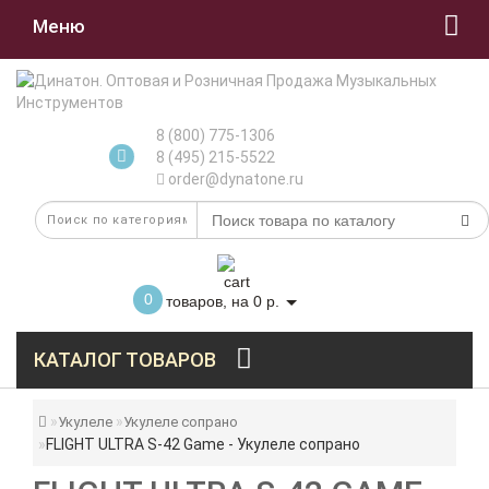
Меню
8 (800) 775-1306
8 (495) 215-5522
order@dynatone.ru
0
товаров, на 0 р.
КАТАЛОГ ТОВАРОВ
Укулеле
Укулеле сопрано
FLIGHT ULTRA S-42 Game - Укулеле сопрано