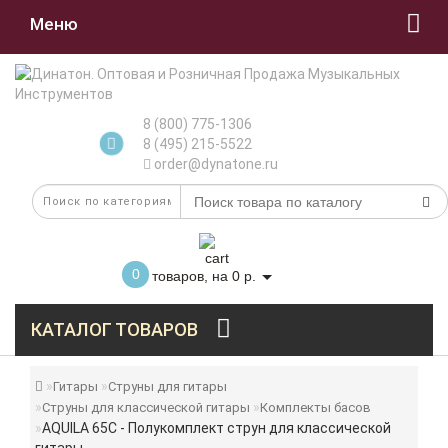
Меню
8 (800) 775-1306
8 (495) 215-5522
order@dynatone.ru
0
товаров, на 0 р.
КАТАЛОГ ТОВАРОВ
Гитары
Струны для гитары
Струны для классической гитары
Комплекты басов
AQUILA 65C - Полукомплект струн для классической