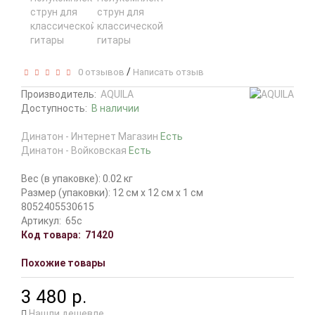
/
0 отзывов
Написать отзыв
Производитель:
AQUILA
Доступность:
В наличии
Динатон - Интернет Магазин
Есть
Динатон - Войковская
Есть
Вес (в упаковке): 0.02 кг
Размер (упаковки): 12 см x 12 см x 1 см
8052405530615
Артикул:
65c
Код товара:
71420
Похожие товары
3 480 р.
Нашли дешевле