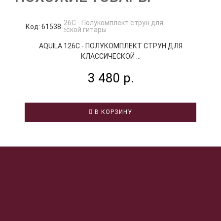
Код: 61538
К
AQUILA 126C - ПОЛУКОМПЛЕКТ СТРУН ДЛЯ
КЛАССИЧЕСКОЙ ...
3 480 р.
В КОРЗИНУ