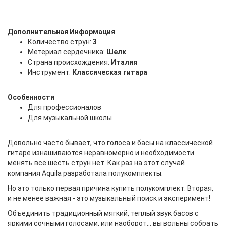
Дополнительная Информация
Количество струн:
3
Метериал сердечника:
Шелк
Страна происхождения:
Италия
Инструмент:
Классическая гитара
Особенности
Для профессионалов
Для музыкальной школы
Довольно часто бывает, что голоса и басы на классической
гитаре изнашиваются неравномерно и необходимости
менять все шесть струн нет. Как раз на этот случай
компания Aquila разработала полукомплекты.
Но это только первая причина купить полукомплект. Вторая,
и не менее важная - это музыкальный поиск и эксперимент!
Объединить традиционный мягкий, теплый звук басов с
яркими сочными голосами, или наоборот... вы вольны собрать