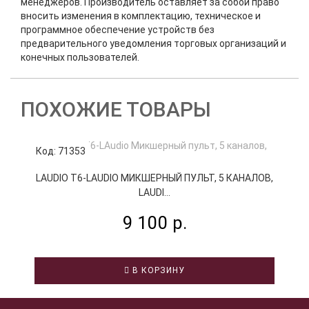
менеджеров. Производитель оставляет за собой право
вносить изменения в комплектацию, техническое и
программное обеспечение устройств без
предварительного уведомления торговых организаций и
конечных пользователей.
ПОХОЖИЕ ТОВАРЫ
Код: 71353
К
LAUDIO T6-LAUDIO МИКШЕРНЫЙ ПУЛЬТ, 5 КАНАЛОВ,
LAUDI...
9 100 р.
В КОРЗИНУ