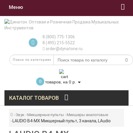
Меню
8 (800) 775-1306
8 (495) 215-5522
order@dynatone.ru
0
товаров, на 0 р.
КАТАЛОГ ТОВАРОВ
Звук
Микшерные пульты
Микшеры аналоговые
LAUDIO B4-MX Микшерный пульт, 3 канала, LAudio