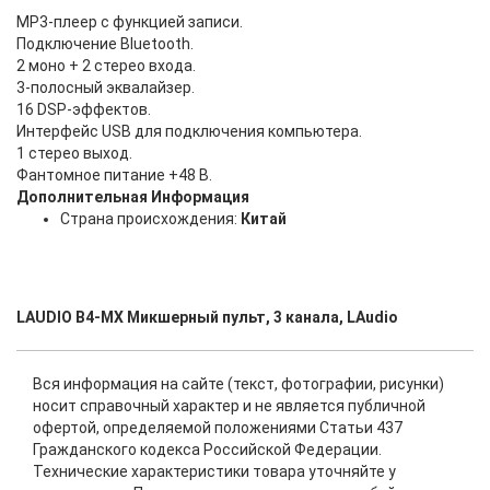
MP3-плеер с функцией записи.
Подключение Bluetooth.
2 моно + 2 стерео входа.
3-полосный эквалайзер.
16 DSP-эффектов.
Интерфейс USB для подключения компьютера.
1 стерео выход.
Фантомное питание +48 В.
Дополнительная Информация
Страна происхождения:
Китай
LAUDIO B4-MX Микшерный пульт, 3 канала, LAudio
Вся информация на сайте (текст, фотографии, рисунки)
носит справочный характер и не является публичной
офертой, определяемой положениями Статьи 437
Гражданского кодекса Российской Федерации.
Технические характеристики товара уточняйте у