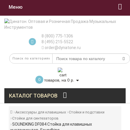
Меню
8 (800) 775-1306
8 (495) 215-5522
order@dynatone.ru
0
товаров, на 0 р.
КАТАЛОГ ТОВАРОВ
Аксессуары для клавишных
Стойки и подставки
Стойки для синтезаторов
SOUNDKING DF084 Стойка для клавишных