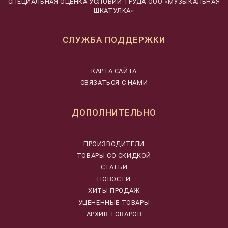
CПЕЦИАЛЬНАЯ ОЦЕНКА УСЛОВИЙ ТРУДА ООО «МУЗЫКАЛЬНАЯ
ШКАТУЛКА»
СЛУЖБА ПОДДЕРЖКИ
КАРТА САЙТА
СВЯЗАТЬСЯ С НАМИ
ДОПОЛНИТЕЛЬНО
ПРОИЗВОДИТЕЛИ
ТОВАРЫ СО СКИДКОЙ
СТАТЬИ
НОВОСТИ
ХИТЫ ПРОДАЖ
УЦЕНЕННЫЕ ТОВАРЫ
АРХИВ ТОВАРОВ