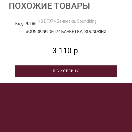
ПОХОЖИЕ ТОВАРЫ
Код: 70186
К
SOUNDKING DF074 БАНКЕТКА, SOUNDKING
3 110 р.
В КОРЗИНУ