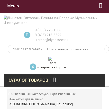
Меню
8 (800) 775-1306
8 (495) 215-5522
order@dynatone.ru
0
товаров, на 0 р.
КАТАЛОГ ТОВАРОВ
Клавишные
Аксессуары для клавишных
Банкетки для пианино
SOUNDKING DF019 Банкетка, Soundking