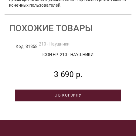
конечных пользователей.
ПОХОЖИЕ ТОВАРЫ
Код: 81358
К
ICON HP-210 - НАУШНИКИ
3 690 р.
В КОРЗИНУ