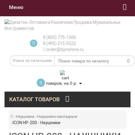
Меню
8 (800) 775-1306
8 (495) 215-5522
order@dynatone.ru
0
товаров, на 0 р.
КАТАЛОГ ТОВАРОВ
Наушники
Наушники накладные
ICON HP-200 - Наушники