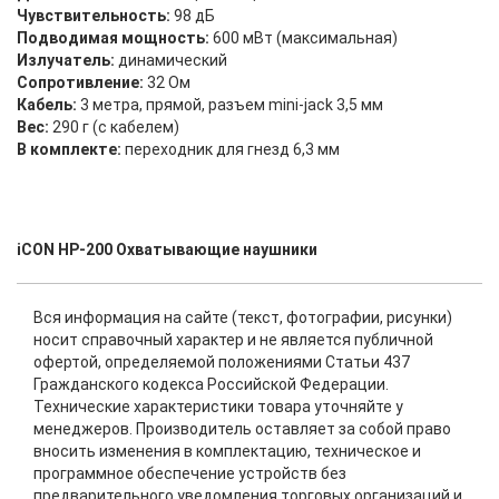
Чувствительность:
98 дБ
Подводимая мощность:
600 мВт (максимальная)
Излучатель:
динамический
Сопротивление:
32 Ом
Кабель:
3 метра, прямой, разъем mini-jack 3,5 мм
Вес:
290 г (с кабелем)
В комплекте:
переходник для гнезд 6,3 мм
iCON HP-200 Охватывающие наушники
Вся информация на сайте (текст, фотографии, рисунки)
носит справочный характер и не является публичной
офертой, определяемой положениями Статьи 437
Гражданского кодекса Российской Федерации.
Технические характеристики товара уточняйте у
менеджеров. Производитель оставляет за собой право
вносить изменения в комплектацию, техническое и
программное обеспечение устройств без
предварительного уведомления торговых организаций и