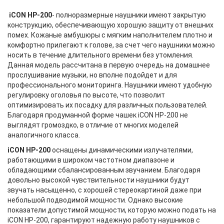
iCON HP-200
- полноразмерные наушники имеют закрытую
конструкцию, обеспечивающую хорошую защиту от внешних
помех. Кожаные амбушюры с мягким наполнителем плотно и
комфортно прилегают к голове, за счет чего наушники можно
носить в течение длительного времени без утомления.
Данная модель рассчитана в первую очередь на домашнее
прослушивание музыки, но вполне подойдет и для
профессионального мониторинга. Наушники имеют удобную
регулировку оголовья по высоте, что позволит
оптимизировать их посадку для различных пользователей.
Благодаря продуманной форме чашек iCON HP-200 не
выглядят громоздко, в отличие от многих моделей
аналогичного класса.
iCON HP-200
оснащены динамическими излучателями,
работающими в широком частотном диапазоне и
обладающими сбалансированным звучанием. Благодаря
довольно высокой чувствительности наушники будут
звучать насыщенно, с хорошей стереокартиной даже при
небольшой подводимой мощности. Однако высокие
показатели допустимой мощности, которую можно подать на
iCON HP-200, гарантируют надежную работу наушников с