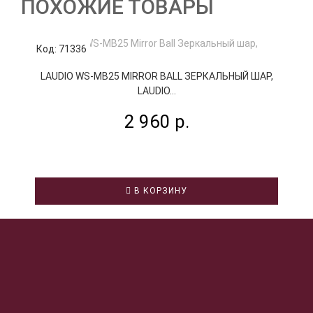
ПОХОЖИЕ ТОВАРЫ
Код: 71336
К
LAUDIO WS-MB25 MIRROR BALL ЗЕРКАЛЬНЫЙ ШАР,
LAUDIO...
2 960 р.
В КОРЗИНУ