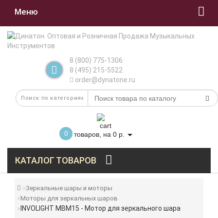
Меню
8 (800) 775-1306
8 (495) 215-5522
order@dynatone.ru
0
товаров, на 0 р.
КАТАЛОГ ТОВАРОВ
Зеркальные шары и моторы
Моторы для зеркальных шаров
INVOLIGHT MBM15 - Мотор для зеркального шара