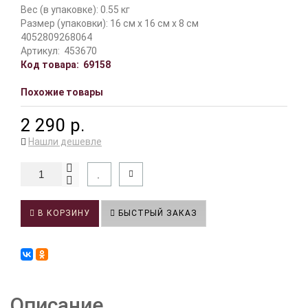
Вес (в упаковке): 0.55 кг
Размер (упаковки): 16 см x 16 см x 8 см
4052809268064
Артикул:
453670
Код товара:
69158
Похожие товары
2 290 р.
Нашли дешевле
В КОРЗИНУ
БЫСТРЫЙ ЗАКАЗ
Описание