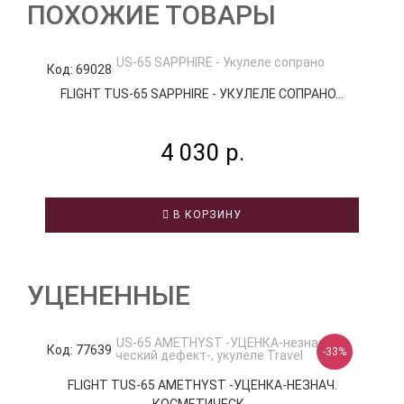
ПОХОЖИЕ ТОВАРЫ
Код: 69028
К
FLIGHT TUS-65 SAPPHIRE - УКУЛЕЛЕ СОПРАНО...
4 030 р.
В КОРЗИНУ
УЦЕНЕННЫЕ
Код: 77639
К
-33%
FLIGHT TUS-65 AMETHYST -УЦЕНКА-НЕЗНАЧ.
КОСМЕТИЧЕСК...