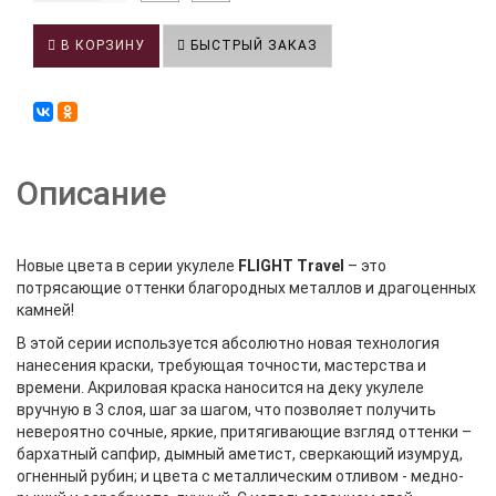
В КОРЗИНУ
БЫСТРЫЙ ЗАКАЗ
Описание
Новые цвета в серии укулеле
FLIGHT Travel
– это
потрясающие оттенки благородных металлов и драгоценных
камней!
В этой серии используется абсолютно новая технология
нанесения краски, требующая точности, мастерства и
времени. Акриловая краска наносится на деку укулеле
вручную в 3 слоя, шаг за шагом, что позволяет получить
невероятно сочные, яркие, притягивающие взгляд оттенки –
бархатный сапфир, дымный аметист, сверкающий изумруд,
огненный рубин; и цвета с металлическим отливом - медно-