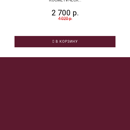
2 700 р.
4 020 р.
В КОРЗИНУ