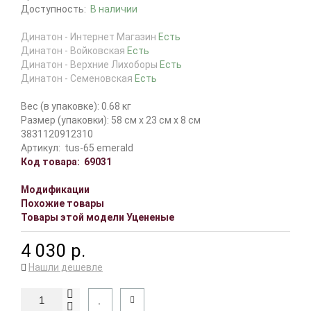
Доступность:
В наличии
Динатон - Интернет Магазин
Есть
Динатон - Войковская
Есть
Динатон - Верхние Лихоборы
Есть
Динатон - Семеновская
Есть
Вес (в упаковке): 0.68 кг
Размер (упаковки): 58 см x 23 см x 8 см
3831120912310
Артикул:
tus-65 emerald
Код товара:
69031
Модификации
Похожие товары
Товары этой модели Уцененые
4 030 р.
Нашли дешевле