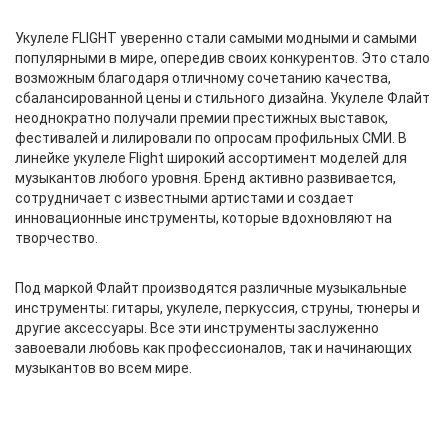
Укулеле FLIGHT уверенно стали самыми модными и самыми
популярными в мире, опередив своих конкурентов. Это стало
возможным благодаря отличному сочетанию качества,
сбалансированной цены и стильного дизайна. Укулеле Флайт
неоднократно получали премии престижных выставок,
фестивалей и лилировали по опросам профильных СМИ. В
линейке укулеле Flight широкий ассортимент моделей для
музыкантов любого уровня. Бренд активно развивается,
сотрудничает с известными артистами и создает
инновационные инструменты, которые вдохновляют на
творчество.
Под маркой Флайт производятся различные музыкальные
инструменты: гитары, укулеле, перкуссия, струны, тюнеры и
другие аксессуары. Все эти инструменты заслуженно
завоевали любовь как профессионалов, так и начинающих
музыкантов во всем мире.