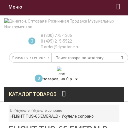
Меню
8 (800) 775-1306
8 (495) 215-5522
order@dynatone.ru
0
товаров, на 0 р.
КАТАЛОГ ТОВАРОВ
Укулеле
Укулеле сопрано
FLIGHT TUS-65 EMERALD - Укулеле сопрано