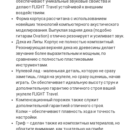
обеспечивают уникальные звуковые свойства и
делают FLIGHT Travel устойчивой к внешним
воздействиям.
Форма корпуса рассчитана с использованием
новейших технологий компьютерного акустического
моделирования. Выпуклая задняя дека (подобно
гитарам Ovation) отлично резонирует и усиливает звук.
Дека из Липы. Корпус не полностью композитный.
Резонирующая верхняя дека из древесины делает
звучание более выразительным и мощным, по
сравнению с полностью пластиковыми
инструментами.
Нулевой лад - маленькая деталь, которую не сразу
заметишь, глядя на укулеле, но сразу оценишь, начав
играть. Он обеспечивает идеальную высоту струн и
дополнительную гарантию отличного строя вашей
укулеле FLIGHT Travel.
Компенсационный порожек также служит
дополнительной гарантией отличного строя.
Колки – обеспечивают плавность хода и точность
настройки.
Гриф – сделан также из композитных материалов, но
обратите внимание, как тщательно на грифе