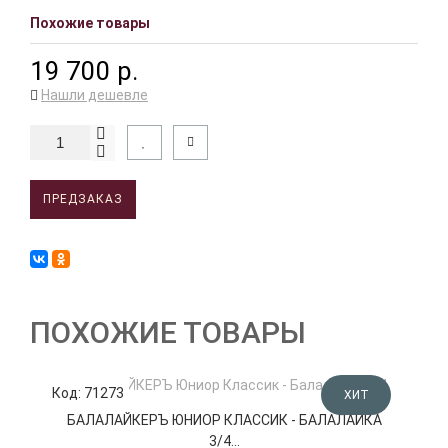
Похожие товары
19 700 р.
Нашли дешевле
ПРЕДЗАКАЗ
ПОХОЖИЕ ТОВАРЫ
Код: 71273
К
ХИТ
БАЛАЛАЙКЕРЪ ЮНИОР КЛАССИК - БАЛАЛАЙКА
3/4...