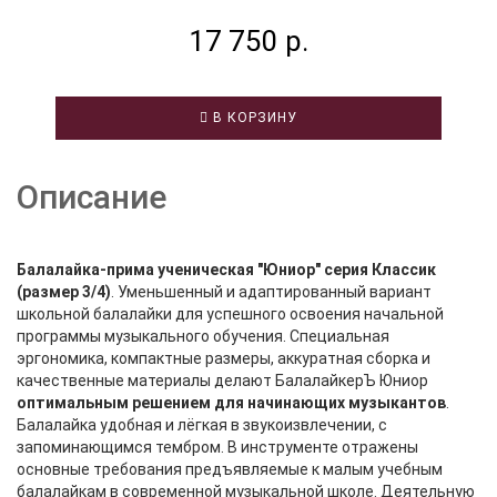
17 750 р.
В КОРЗИНУ
Описание
Балалайка-прима ученическая "Юниор" серия Классик
(размер 3/4)
. Уменьшенный и адаптированный вариант
школьной балалайки для успешного освоения начальной
программы музыкального обучения. Специальная
эргономика, компактные размеры, аккуратная сборка и
качественные материалы делают БалалайкерЪ Юниор
оптимальным решением для начинающих музыкантов
.
Балалайка удобная и лёгкая в звукоизвлечении, с
запоминающимся тембром. В инструменте отражены
основные требования предъявляемые к малым учебным
балалайкам в современной музыкальной школе. Деятельную