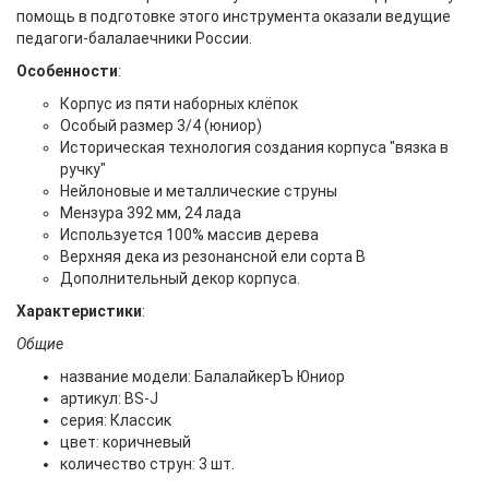
помощь в подготовке этого инструмента оказали ведущие
педагоги-балалаечники России.
Особенности
:
Корпус из пяти наборных клёпок
Особый размер 3/4 (юниор)
Историческая технология создания корпуса "вязка в
ручку"
Нейлоновые и металлические струны
Мензура 392 мм, 24 лада
Используется 100% массив дерева
Верхняя дека из резонансной ели сорта B
Дополнительный декор корпуса.
Характеристики
:
Общие
название модели: БалалайкерЪ Юниор
артикул: BS-J
серия: Классик
цвет: коричневый
количество струн: 3 шт.