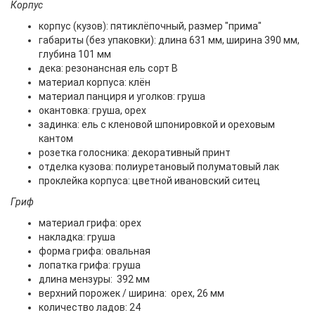
Корпус
корпус (кузов): пятиклёпочный, размер "прима"
габариты (без упаковки): длина 631 мм, ширина 390 мм,
глубина 101 мм
дека: резонансная ель сорт В
материал корпуса: клён
материал панциря и уголков: груша
окантовка: груша, орех
задинка: ель с кленовой шпонировкой и ореховым
кантом
розетка голосника: декоративный принт
отделка кузова: полиуретановый полуматовый лак
проклейка корпуса: цветной ивановский ситец
Гриф
материал грифа: орех
накладка: груша
форма грифа: овальная
лопатка грифа: груша
длина мензуры: 392 мм
верхний порожек / ширина: орех, 26 мм
количество ладов: 24