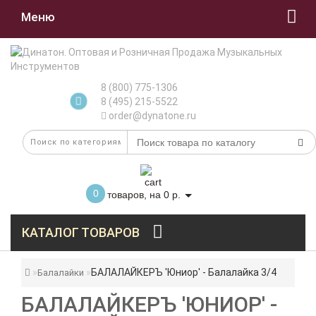
Меню
8 (800) 775-1306
8 (495) 215-5522
order@dynatone.ru
0
товаров, на 0 р.
КАТАЛОГ ТОВАРОВ
БАЛАЛАЙКЕРЪ 'Юниор' - Балалайка 3/4
Балалайки
БАЛАЛАЙКЕРЪ 'ЮНИОР' -