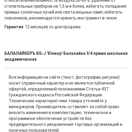
относительная влажность воздуха 50-60%, удаление от
отопительных приборов на 1,5 м и более, избегать попадания
прямых солнечных лучей или света мощных ламп, избегать
сквозняков, рекомендуется хранить инструмент в чехле.
Гарантия
: 12 месяцев со дня продажи.
БАЛАЛАЙКЕРЪ BS-J 'Юниор' Балалайка 3/4 прима школьная
академическая
Вся информация на сайте (текст, фотографии, рисунки)
носит справочный характер и не является публичной
офертой, определяемой положениями Статьи 437
Гражданского кодекса Российской Федерации.
Технические характеристики товара уточняйте у
менеджеров. Производитель оставляет за собой право
вносить изменения в комплектацию, техническое и
программное обеспечение устройств без
предварительного уведомления торговых организаций и
конечных пользователей.