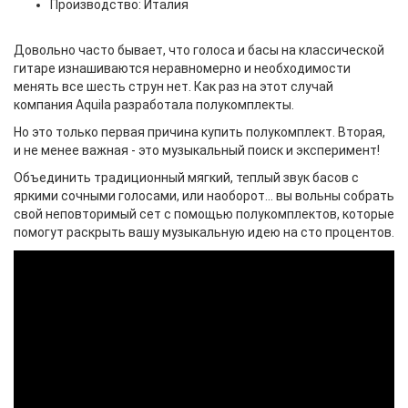
Производство: Италия
Довольно часто бывает, что голоса и басы на классической
гитаре изнашиваются неравномерно и необходимости
менять все шесть струн нет. Как раз на этот случай
компания Aquila разработала полукомплекты.
Но это только первая причина купить полукомплект. Вторая,
и не менее важная - это музыкальный поиск и эксперимент!
Объединить традиционный мягкий, теплый звук басов с
яркими сочными голосами, или наоборот... вы вольны собрать
свой неповторимый сет с помощью полукомплектов, которые
помогут раскрыть вашу музыкальную идею на сто процентов.