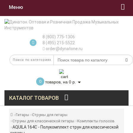
Меню
8 (800) 775-1306
8 (495) 215-5522
order@dynatone.ru
0
товаров, на 0 р.
КАТАЛОГ ТОВАРОВ
Гитары
Струны для гитары
Струны для классической гитары
Комплекты голосов
AQUILA 164C - Полукомплект струн для классической