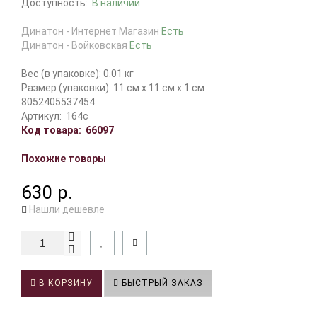
Доступность:
В наличии
Динатон - Интернет Магазин
Есть
Динатон - Войковская
Есть
Вес (в упаковке): 0.01 кг
Размер (упаковки): 11 см x 11 см x 1 см
8052405537454
Артикул:
164c
Код товара:
66097
Похожие товары
630 р.
Нашли дешевле
В КОРЗИНУ
БЫСТРЫЙ ЗАКАЗ