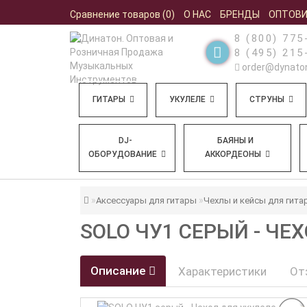
Сравнение товаров (0)
О НАС
БРЕНДЫ
ОПТОВ
8 (800) 775
8 (495) 215
order@dynaton
ГИТАРЫ
УКУЛЕЛЕ
СТРУНЫ
DJ-
БАЯНЫ И
ОБОРУДОВАНИЕ
АККОРДЕОНЫ
Аксессуары для гитары
Чехлы и кейсы для гита
SOLO ЧУ1 СЕРЫЙ - ЧЕ
Описание
Характеристики
От