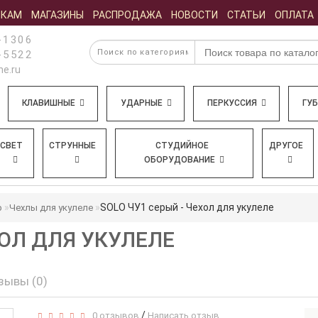
ИКАМ
МАГАЗИНЫ
РАСПРОДАЖА
НОВОСТИ
СТАТЬИ
ОПЛАТА
-1306
-5522
e.ru
КЛАВИШНЫЕ
УДАРНЫЕ
ПЕРКУССИЯ
ГУ
СВЕТ
СТРУННЫЕ
СТУДИЙНОЕ
ДРУГОЕ
ОБОРУДОВАНИЕ
SOLO ЧУ1 серый - Чехол для укулеле
р
Чехлы для укулеле
ХОЛ ДЛЯ УКУЛЕЛЕ
зывы (0)
/
0 отзывов
Написать отзыв