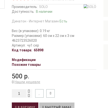
Производитель:
SOLO
Доступность:
В наличии
Динатон - Интернет Магазин
Есть
Вес (в упаковке): 0.19 кг
Размер (упаковки): 60 см x 22 см x 3 см
4623723526020
Артикул:
чу1 сер
Код товара:
65898
Модификации
Похожие товары
500 р.
Нашли дешевле
В КОРЗИНУ
БЫСТРЫЙ ЗАКАЗ