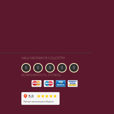
НАШ МАГАЗИН В СОЦСЕТЯХ
ВОЗМОЖНОСТЬ ОПЛАТЫ