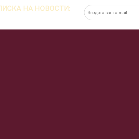
ИСКА НА НОВОСТИ:
Нажимая на кнопку «Подписаться», я даю cо