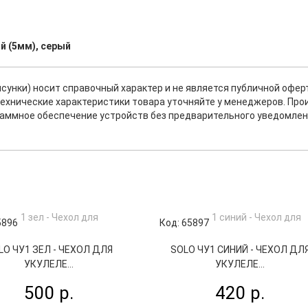
й (5мм), серый
исунки) носит справочный характер и не является публичной офе
ехнические характеристики товара уточняйте у менеджеров. Про
раммное обеспечение устройств без предварительного уведомлен
5896
Код: 65897
LO ЧУ1 ЗЕЛ - ЧЕХОЛ ДЛЯ
SOLO ЧУ1 СИНИЙ - ЧЕХОЛ ДЛ
УКУЛЕЛЕ...
УКУЛЕЛЕ...
500 р.
420 р.