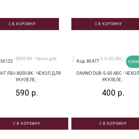
В КОРЗИНУ
В КОРЗИНУ
 56123
Код: 86477
НОВИ
GHT FBU-8000 BK - ЧЕХОЛ ДЛЯ
DAVINCI DUB-S-00 ABC - ЧЕХО
УКУЛЕЛЕ...
УКУЛЕЛЕ...
590 р.
400 р.
В КОРЗИНУ
В КОРЗИНУ