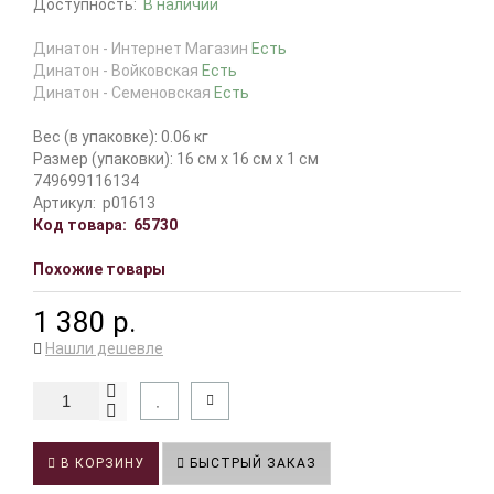
Доступность:
В наличии
Динатон - Интернет Магазин
Есть
Динатон - Войковская
Есть
Динатон - Семеновская
Есть
Вес (в упаковке): 0.06 кг
Размер (упаковки): 16 см x 16 см x 1 см
749699116134
Артикул:
p01613
Код товара:
65730
Похожие товары
1 380 р.
Нашли дешевле
В КОРЗИНУ
БЫСТРЫЙ ЗАКАЗ