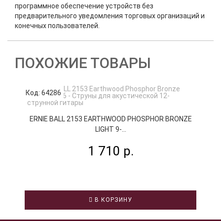
программное обеспечение устройств без
предварительного уведомления торговых организаций и
конечных пользователей.
ПОХОЖИЕ ТОВАРЫ
Код: 64286
К
ERNIE BALL 2153 EARTHWOOD PHOSPHOR BRONZE
LIGHT 9-...
1 710 р.
В КОРЗИНУ