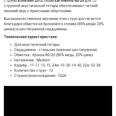
Струны
Ernie Ball 2012
серии
Earthwood 80/20
для 12-
струнной акустической гитары обеспечивают четкий
звонкий звук с приятными обертонами.
Высококачественное звучание этих струн достигается
благодаря обмотке из бронзового сплава (80% меди; 20%
цинка) и шестигранной сердцевины.
Технические характеристики:
Для акустической гитары
Сердцевина - стальная луженая шестигранная
Обмотка - бронза 80/20 (80% медь; 20% цинк)
Натяжение - Medium
Калибр - 11-11. 15-15. 24w-10. 30-14. 42-22w. 52-28
Количество струн - 12
Страна происхождения - США