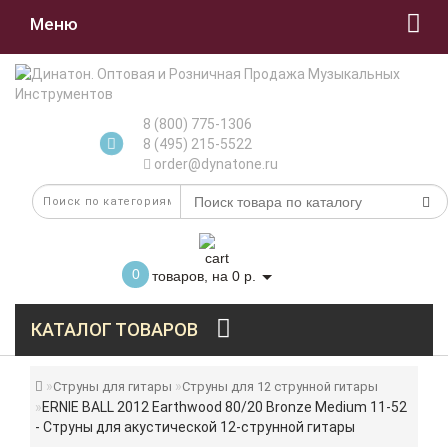
Меню
8 (800) 775-1306
8 (495) 215-5522
order@dynatone.ru
0
товаров, на 0 р.
КАТАЛОГ ТОВАРОВ
Струны для гитары
Струны для 12 струнной гитары
ERNIE BALL 2012 Earthwood 80/20 Bronze Medium 11-52
- Струны для акустической 12-струнной гитары