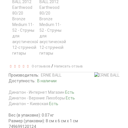
/
0 отзывов
Написать отзыв
Производитель:
ERNIE BALL
Доступность:
В наличии
Динатон - Интернет Магазин
Есть
Динатон - Верхние Лихоборы
Есть
Динатон – Киевская
Есть
Вес (в упаковке): 0.07 кг
Размер (упаковки): 8 см x 6 см x 1 см
749699120124