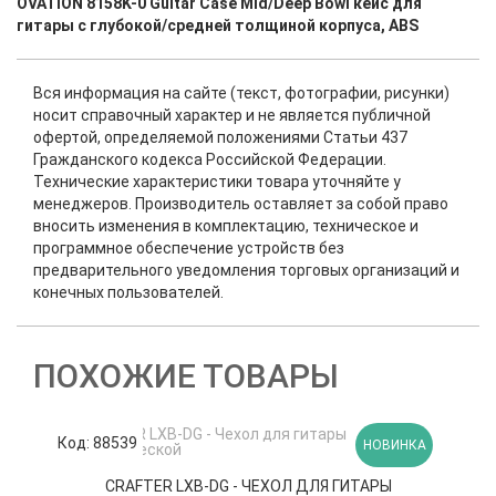
OVATION 8158K-0 Guitar Case Mid/Deep Bowl кейс для
гитары с глубокой/средней толщиной корпуса, ABS
Вся информация на сайте (текст, фотографии, рисунки)
носит справочный характер и не является публичной
офертой, определяемой положениями Статьи 437
Гражданского кодекса Российской Федерации.
Технические характеристики товара уточняйте у
менеджеров. Производитель оставляет за собой право
вносить изменения в комплектацию, техническое и
программное обеспечение устройств без
предварительного уведомления торговых организаций и
конечных пользователей.
ПОХОЖИЕ ТОВАРЫ
Код: 88539
К
НОВИНКА
CRAFTER LXB-DG - ЧЕХОЛ ДЛЯ ГИТАРЫ