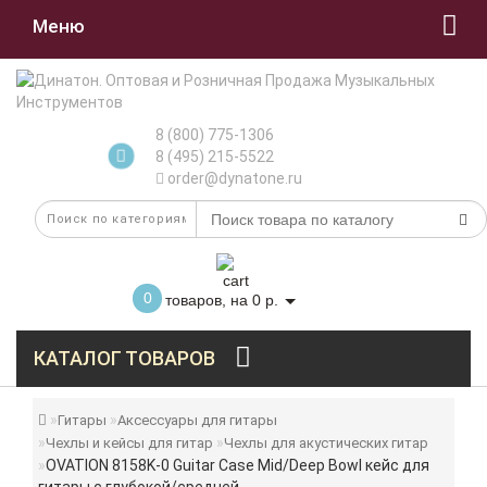
Меню
8 (800) 775-1306
8 (495) 215-5522
order@dynatone.ru
0
товаров, на 0 р.
КАТАЛОГ ТОВАРОВ
Гитары
Аксессуары для гитары
Чехлы и кейсы для гитар
Чехлы для акустических гитар
OVATION 8158K-0 Guitar Case Mid/Deep Bowl кейс для