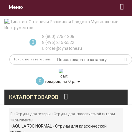
Меню
8 (800) 775-1306
8 (495) 215-5522
order@dynatone.ru
0
товаров, на 0 р.
КАТАЛОГ ТОВАРОВ
Струны для гитары
Струны для классической гитары
Комплекты
AQUILA 73C NORMAL - Струны для классической