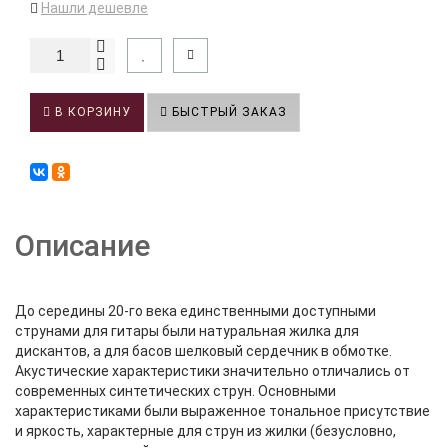
Нашли дешевле
В КОРЗИНУ
БЫСТРЫЙ ЗАКАЗ
Описание
До середины 20-го века единственными доступными
струнами для гитары были натуральная жилка для
дискантов, а для басов шелковый сердечник в обмотке.
Акустические характеристики значительно отличались от
современных синтетических струн. Основными
характеристиками были выраженное тональное присутствие
и яркость, характерные для струн из жилки (безусловно,