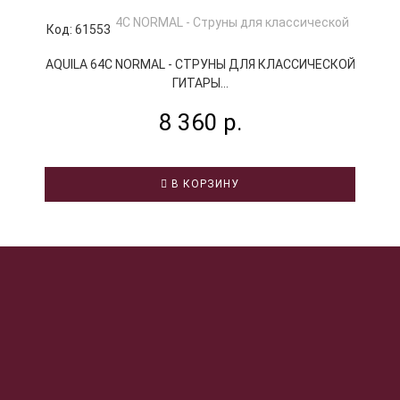
Код: 61553
К
AQUILA 64C NORMAL - СТРУНЫ ДЛЯ КЛАССИЧЕСКОЙ
ГИТАРЫ...
8 360 р.
В КОРЗИНУ