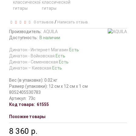
/
0 отзывов
Написать отзыв
Производитель:
AQUILA
Доступность:
В наличии
Динатон - Интернет Магазин
Есть
Динатон - Войковская
Есть
Динатон - Семеновская
Есть
Динатон – Киевская
Есть
Вес (в упаковке): 0.02 кг
Размер (упаковки): 12 см x 12 см x 1 см
8052405530783
Артикул:
73c
Код товара:
61555
Похожие товары
8 360 р.