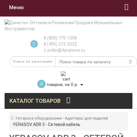
Меню
8 (800) 775-1306
8 (495) 215-5522
order@dynatone.ru
0
товаров, на 0 р.
КАТАЛОГ ТОВАРОВ
Гитарное оборудование
Адаптеры для педалей
YERASOV ADR 3 - Сетевой кабель