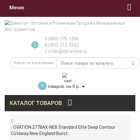
Меню
8 (800) 775-1306
8 (495) 215-5522
order@dynatone.ru
0
товаров, на 0 р.
КАТАЛОГ ТОВАРОВ
OVATION 2778AX-NEB Standard Elite Deep Contour
Cutaway New England Burst...