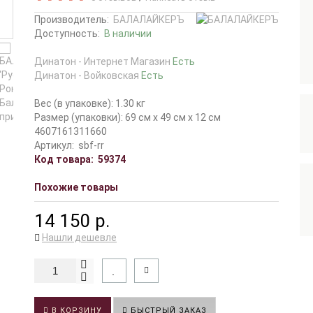
Производитель:
БАЛАЛАЙКЕРЪ
Доступность:
В наличии
Динатон - Интернет Магазин
Есть
Динатон - Войковская
Есть
Вес (в упаковке): 1.30 кг
Размер (упаковки): 69 см x 49 см x 12 см
4607161311660
Артикул:
sbf-rr
Код товара:
59374
Похожие товары
14 150 р.
Нашли дешевле
В КОРЗИНУ
БЫСТРЫЙ ЗАКАЗ