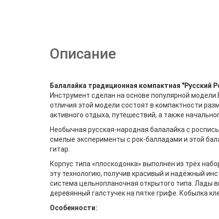
Описание
Балалайка традиционная компактная "Русский Р
Инструмент сделан на основе популярной модели 
отличия этой модели состоят в компактности разм
активного отдыха, путешествий, а также начальног
Необычная русская-народная балалайка с роспись
смелые эксперименты с рок-балладами и этой бала
гитар.
Корпус типа «плоскодонка» выполнен из трёх набор
эту технологию, получив красивый и надёжный инс
система цельнопланочная открытого типа. Лады в
деревянный галстучек на пятке грифе. Кобылка кл
Особенности: