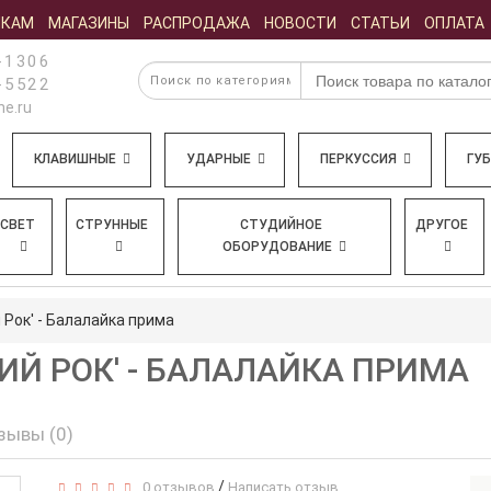
ИКАМ
МАГАЗИНЫ
РАСПРОДАЖА
НОВОСТИ
СТАТЬИ
ОПЛАТА
-1306
-5522
e.ru
КЛАВИШНЫЕ
УДАРНЫЕ
ПЕРКУССИЯ
ГУ
СВЕТ
СТРУННЫЕ
СТУДИЙНОЕ
ДРУГОЕ
ОБОРУДОВАНИЕ
Рок' - Балалайка прима
ИЙ РОК' - БАЛАЛАЙКА ПРИМА
зывы (0)
/
0 отзывов
Написать отзыв