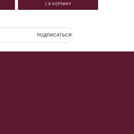
В КОРЗИНУ
В
ПОДПИСАТЬСЯ
гласие на
обработку персональных данных.