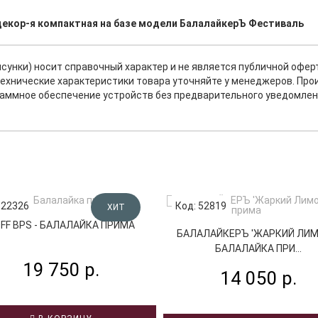
декор-я компактная на базе модели БалалайкерЪ Фестиваль
исунки) носит справочный характер и не является публичной офе
ехнические характеристики товара уточняйте у менеджеров. Про
раммное обеспечение устройств без предварительного уведомлен
 22326
Код: 52819
ХИТ
FF BPS - БАЛАЛАЙКА ПРИМА
БАЛАЛАЙКЕРЪ 'ЖАРКИЙ ЛИМО
БАЛАЛАЙКА ПРИ...
19 750 р.
14 050 р.