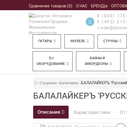
Сравнение товаров (0)
О НАС
БРЕНДЫ
ОПТОВ
8 (800) 775
8 (495) 215
order@dynaton
ГИТАРЫ
УКУЛЕЛЕ
СТРУНЫ
DJ-
БАЯНЫ И
ОБОРУДОВАНИЕ
АККОРДЕОНЫ
БАЛАЛАЙКЕРЪ 'Русский 
Струнные
Балалайки
БАЛАЛАЙКЕРЪ 'РУССК
Описание
Характеристики
От