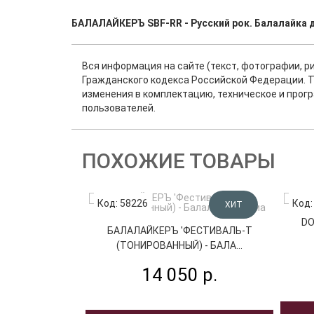
БАЛАЛАЙКЕРЪ SBF-RR - Русский рок. Балалайка 
Вся информация на сайте (текст, фотографии, р
Гражданского кодекса Российской Федерации. Т
изменения в комплектацию, техническое и прог
пользователей.
ПОХОЖИЕ ТОВАРЫ
Код: 58226
Код:
ХИТ
DO
БАЛАЛАЙКЕРЪ 'ФЕСТИВАЛЬ-Т
(ТОНИРОВАННЫЙ) - БАЛА...
14 050 р.