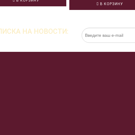
В КОРЗИНУ
В КОРЗИНУ
ИСКА НА НОВОСТИ:
Нажимая на кнопку «Подписаться», я даю cо