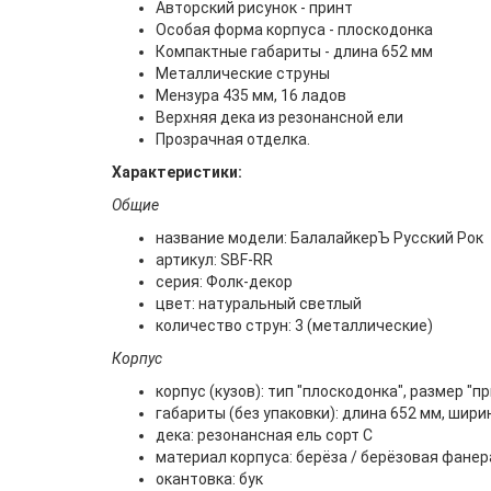
Авторский рисунок - принт
Особая форма корпуса - плоскодонка
Компактные габариты - длина 652 мм
Металлические струны
Мензура 435 мм, 16 ладов
Верхняя дека из резонансной ели
Прозрачная отделка.
Характеристики:
Общие
название модели: БалалайкерЪ Русский Рок
артикул: SBF-RR
серия: Фолк-декор
цвет: натуральный светлый
количество струн: 3 (металлические)
Корпус
корпус (кузов): тип "плоскодонка", размер "
габариты (без упаковки): длина 652 мм, шири
дека: резонансная ель сорт С
материал корпуса: берёза / берёзовая фанер
окантовка: бук