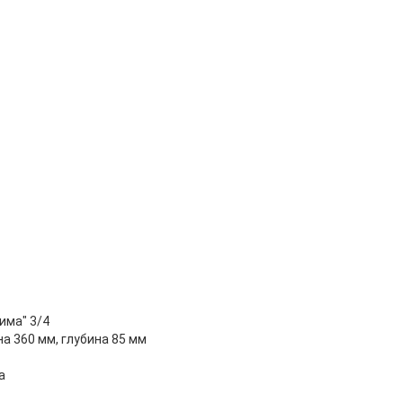
прима" 3/4
на 360 мм, глубина 85 мм
а