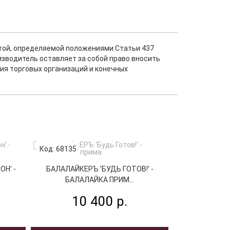
ртой, определяемой положениями Статьи 437
изводитель оставляет за собой право вносить
ия торговых организаций и конечных
Код: 68135
Код: 52817
Н' -
БАЛАЛАЙКЕРЪ 'БУДЬ ГОТОВ!' -
БАЛАЛАЙК
БАЛАЛАЙКА ПРИМ...
БАЛАЛ
10 400 р.
19