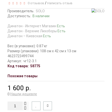
/
0 отзывов
Написать отзыв
Производитель:
SOLO
Доступность:
В наличии
Динатон - Интернет Магазин
Есть
Динатон - Верхние Лихоборы
Есть
Динатон – Киевская
Есть
Вес (в упаковке): 0.87 кг
Размер (упаковки): 108 см x 42 см x 13 см
4623723499744
Артикул:
чг12-3.1
Код товара:
58775
Похожие товары
1 600 р.
Нашли дешевле