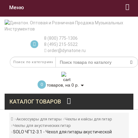
Меню
8 (800) 775-1306
8 (495) 215-5522
order@dynatone.ru
0
товаров, на 0 р.
КАТАЛОГ ТОВАРОВ
Аксессуары для гитары
Чехлы и кейсы для гитар
Чехлы для акустических гитар
SOLO ЧГ12-3.1 - Чехол для гитары акустической