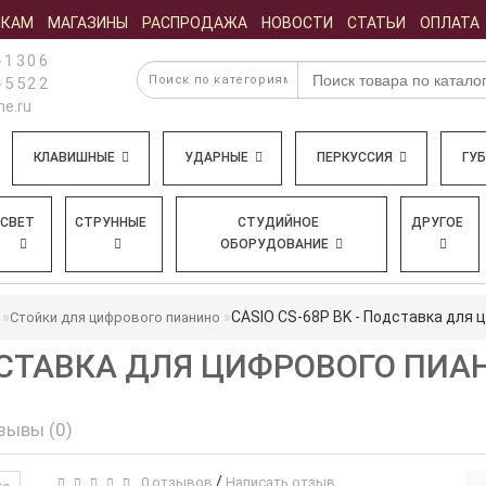
ИКАМ
МАГАЗИНЫ
РАСПРОДАЖА
НОВОСТИ
СТАТЬИ
ОПЛАТА
-1306
-5522
e.ru
КЛАВИШНЫЕ
УДАРНЫЕ
ПЕРКУССИЯ
ГУ
СВЕТ
СТРУННЫЕ
СТУДИЙНОЕ
ДРУГОЕ
ОБОРУДОВАНИЕ
CASIO CS-68P BK - Подставка для 
Стойки для цифрового пианино
ОДСТАВКА ДЛЯ ЦИФРОВОГО ПИА
зывы (0)
/
0 отзывов
Написать отзыв