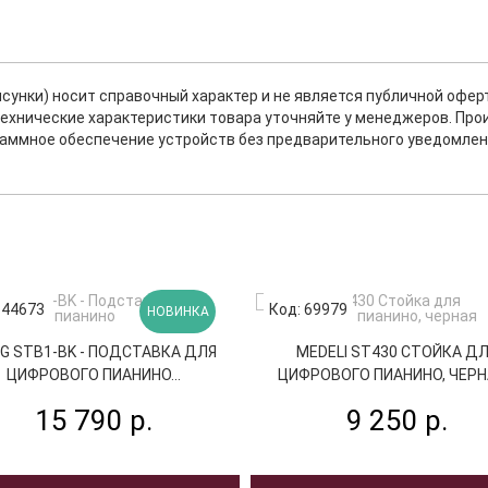
исунки) носит справочный характер и не является публичной офе
ехнические характеристики товара уточняйте у менеджеров. Про
раммное обеспечение устройств без предварительного уведомлен
 44673
Код: 69979
НОВИНКА
G STB1-BK - ПОДСТАВКА ДЛЯ
MEDELI ST430 СТОЙКА Д
ЦИФРОВОГО ПИАНИНО...
ЦИФРОВОГО ПИАНИНО, ЧЕРНА
15 790 р.
9 250 р.