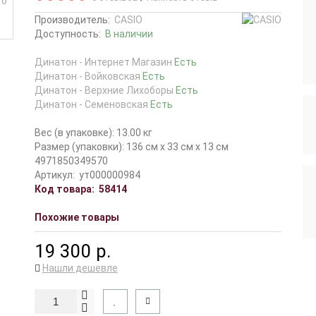
Производитель:
CASIO
Доступность:
В наличии
Динатон - Интернет Магазин
Есть
Динатон - Войковская
Есть
Динатон - Верхние Лихоборы
Есть
Динатон - Семеновская
Есть
Вес (в упаковке): 13.00 кг
Размер (упаковки): 136 см x 33 см x 13 см
4971850349570
Артикул:
ут000000984
Код товара:
58414
Похожие товары
19 300 р.
Нашли дешевле