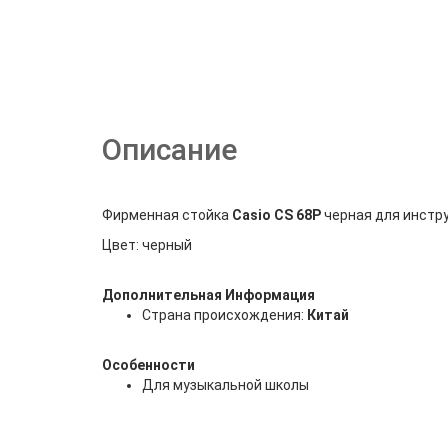
Описание
Фирменная стойка
Casio CS 68P
черная для инструм
Цвет: черный
Дополнительная Информация
Страна происхождения:
Китай
Особенности
Для музыкальной школы