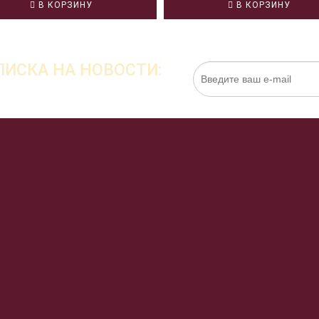
В КОРЗИНУ
В КОРЗИНУ
ИСКА НА НОВОСТИ:
Нажимая на кнопку «Подписаться», я даю cо