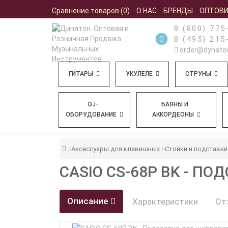
Сравнение товаров (0)
О НАС
БРЕНДЫ
ОПТОВ
8 (800) 775
8 (495) 215
order@dynaton
ГИТАРЫ
УКУЛЕЛЕ
СТРУНЫ
DJ-
БАЯНЫ И
ОБОРУДОВАНИЕ
АККОРДЕОНЫ
Аксессуары для клавишных
Стойки и подставки
CASIO CS-68P BK - П
Описание
Характеристики
От