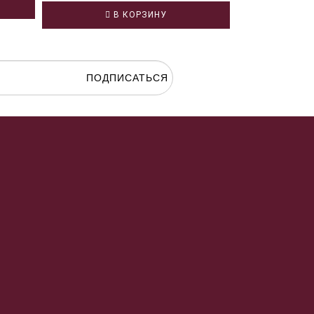
В
В КОРЗИНУ
ПОДПИСАТЬСЯ
гласие на
обработку персональных данных.