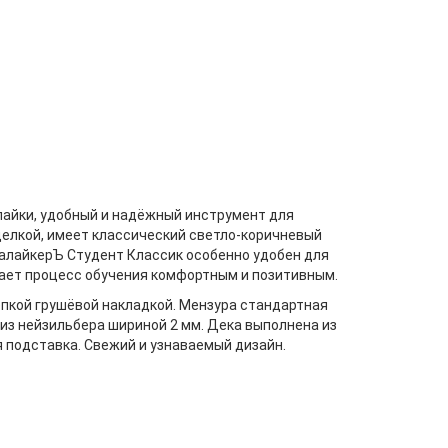
лайки, удобный и надёжный инструмент для
делкой, имеет классический светло-коричневый
лалайкерЪ Студент Классик особенно удобен для
лает процесс обучения комфортным и позитивным.
репкой грушёвой накладкой. Мензура стандартная
из нейзильбера шириной 2 мм. Дека выполнена из
я подставка. Свежий и узнаваемый дизайн.