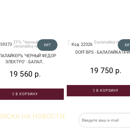
 59373
Код: 22326
ХИТ
ХИ
DOFF BPS - БАЛАЛАЙКА ПР
ЛАЛАЙКЕРЪ 'ЧЕРНЫЙ ФЕДОР
ЭЛЕКТРО' - БАЛАЛ...
19 750 р.
19 560 р.
В КОРЗИНУ
В КОРЗИНУ
ИСКА НА НОВОСТИ: