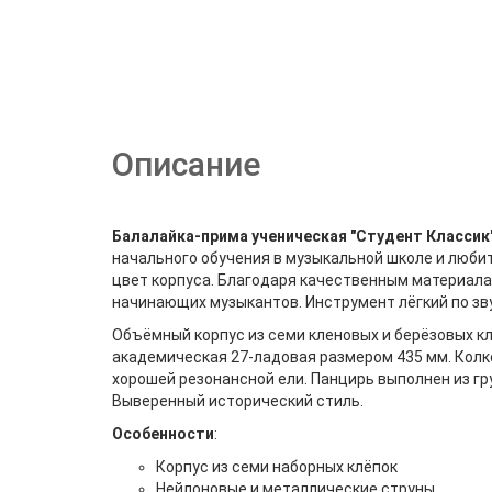
Описание
Балалайка-прима ученическая "Студент Классик
начального обучения в музыкальной школе и люби
цвет корпуса. Благодаря качественным материала
начинающих музыкантов. Инструмент лёгкий по зв
Объёмный корпус из семи кленовых и берёзовых кл
академическая 27-ладовая размером 435 мм. Колк
хорошей резонансной ели. Панцирь выполнен из гр
Выверенный исторический стиль.
Особенности
:
Корпус из семи наборных клёпок
Нейлоновые и металлические струны