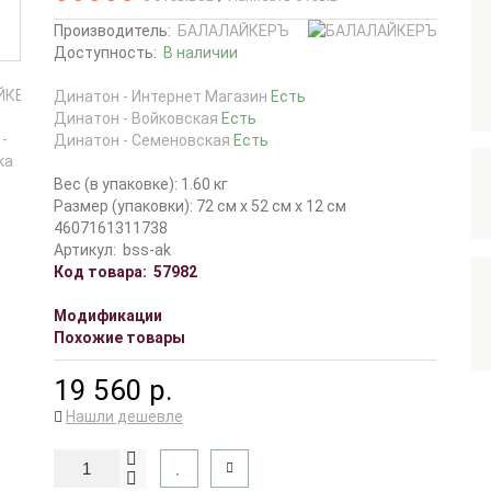
Производитель:
БАЛАЛАЙКЕРЪ
Доступность:
В наличии
Динатон - Интернет Магазин
Есть
Динатон - Войковская
Есть
Динатон - Семеновская
Есть
Вес (в упаковке): 1.60 кг
Размер (упаковки): 72 см x 52 см x 12 см
4607161311738
Артикул:
bss-ak
Код товара:
57982
Модификации
Похожие товары
19 560 р.
Нашли дешевле