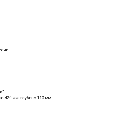
ссик
а"
на 420 мм, глубина 110 мм