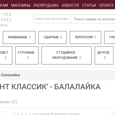
ИКАМ
МАГАЗИНЫ
РАСПРОДАЖА
НОВОСТИ
СТАТЬИ
ОПЛАТА
-1306
-5522
e.ru
КЛАВИШНЫЕ
УДАРНЫЕ
ПЕРКУССИЯ
ГУ
СВЕТ
СТРУННЫЕ
СТУДИЙНОЕ
ДРУГОЕ
ОБОРУДОВАНИЕ
- Балалайка
НТ КЛАССИК' - БАЛАЛАЙКА
зывы (0)
/
0 отзывов
Написать отзыв