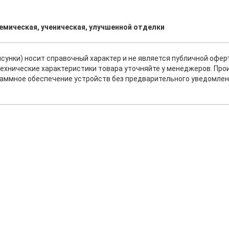
мическая, ученическая, улучшенной отделки
исунки) носит справочный характер и не является публичной офе
ехнические характеристики товара уточняйте у менеджеров. Про
раммное обеспечение устройств без предварительного уведомлен