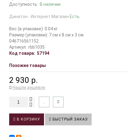
Доступность:
В наличии
Динатон - Интернет Магазин
Есть
Вес (в упаковке): 0.04 кг
Размер (упаковки): 7 см x 8 см x 3 см
046716561152
Артикул:
rbb1035
Код товара:
57194
Похожие товары
2 930 р.
Нашли дешевле
В КОРЗИНУ
БЫСТРЫЙ ЗАКАЗ