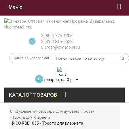
Меню
8 (800) 775-1306
8 (495) 215-5522
order@dynatone.ru
0
товаров, на 0 р.
КАТАЛОГ ТОВАРОВ
Духовые
Аксессуары для духовых
Трости
Трости для кларнета
RICO RBB1035 - Трости для кларнета