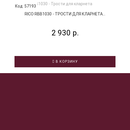
Код: 57193
К
RICO RBB1030 - ТРОСТИ ДЛЯ КЛАРНЕТА...
2 930 р.
В КОРЗИНУ