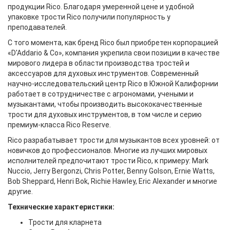
продукции Rico. Благодаря умеренной цене и удобной
упаковке трости Rico получили популярность у
преподавателей.
С того момента, как бренд Rico был приобретен корпорацией
«D'Addario & Co», компания укрепила свои позиции в качестве
мирового лидера в области производства тростей и
аксессуаров для духовых инструментов. Современный
научно-исследовательский центр Rico в Южной Калифорнии
работает в сотрудничестве с агрономами, учеными и
музыкантами, чтобы производить высококачественные
трости для духовых инструментов, в том числе и серию
премиум-класса Rico Reserve.
Rico разрабатывает трости для музыкантов всех уровней: от
новичков до профессионалов. Многие из лучших мировых
исполнителей предпочитают трости Rico, к примеру: Mark
Nuccio, Jerry Bergonzi, Chris Potter, Benny Golson, Ernie Watts,
Bob Sheppard, Henri Bok, Richie Hawley, Eric Alexander и многие
другие.
Технические характеристики:
Трости для кларнета