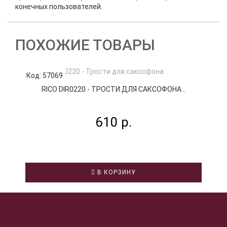
конечных пользователей.
ПОХОЖИЕ ТОВАРЫ
Код: 57069
К
RICO DIR0220 - ТРОСТИ ДЛЯ САКСОФОНА...
610 р.
В КОРЗИНУ