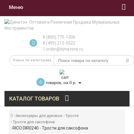
Меню
8 (800) 775-1306
8 (495) 215-5522
order@dynatone.ru
0
товаров, на 0 р.
КАТАЛОГ ТОВАРОВ
Аксессуары для духовых
Трости
Трости для саксофона
RICO DIR0240 - Трости для саксофона