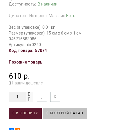
Доступность:
В наличии
Динатон - Интернет Магазин
Есть
Вес (в упаковке): 0.01 кг
Размер (упаковки): 15 см x 6 см x 1 см
046716583086
Артикул:
dir0240
Код товара:
57074
Похожие товары
610 р.
Нашли дешевле
В КОРЗИНУ
БЫСТРЫЙ ЗАКАЗ