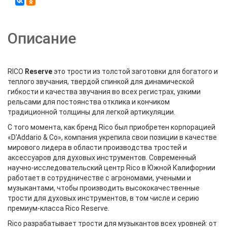
Описание
RICO
Reserve
это трости из толстой заготовки для богатого и
теплого звучания, твердой спинкой для динамической
гибкости и качества звучания во всех регистрах, узкими
рельсами для постоянства отклика и кончиком
традиционной толщины для легкой артикуляции.
С того момента, как бренд Rico был приобретен корпорацией
«D'Addario & Co», компания укрепила свои позиции в качестве
мирового лидера в области производства тростей и
аксессуаров для духовых инструментов. Современный
научно-исследовательский центр Rico в Южной Калифорнии
работает в сотрудничестве с агрономами, учеными и
музыкантами, чтобы производить высококачественные
трости для духовых инструментов, в том числе и серию
премиум-класса Rico Reserve.
Rico разрабатывает трости для музыкантов всех уровней: от