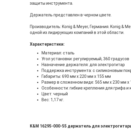
защиты инструмента.
Держатель представлен в черном цвете.
Производитель: Konig & Meyer, Германия. Konig &
одной из лидирующих компаний в этой области.
Характеристики:
Материал: сталь
Угол установки: регулируемый, 360 градусов
Назначение держателя: для электрогитар
Поддержка инструмента: с силиконовым по
Габариты: 690 мм х 220 мм х 155 мм
Размер в сложенном виде: 565 мм x 230 мм x
Особенности: гибкие крепления для грифа и
Цвет: черный
Вес: 1,17 кг.
K&M 16295-000-55 держатель для электрогитар