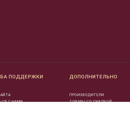
БА ПОДДЕРЖКИ
ДОПОЛНИТЕЛЬНО
САЙТА
ПРОИЗВОДИТЕЛИ
ЬСЯ С НАМИ
ТОВАРЫ СО СКИДКОЙ
СТАТЬИ
НОВОСТИ
ХИТЫ ПРОДАЖ
УЦЕНЕННЫЕ ТОВАРЫ