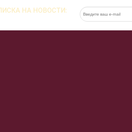
ИСКА НА НОВОСТИ:
Нажимая на кнопку «Подписаться», я даю cо