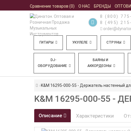
Сравнение товаров (0)
О НАС
БРЕНДЫ
ОПТОВ
8 (800) 775
8 (495) 215
order@dynaton
ГИТАРЫ
УКУЛЕЛЕ
СТРУНЫ
DJ-
БАЯНЫ И
ОБОРУДОВАНИЕ
АККОРДЕОНЫ
K&M 16295-000-55 - Держатель настенный дл
K&M 16295-000-55 -
Описание
Характеристики
От