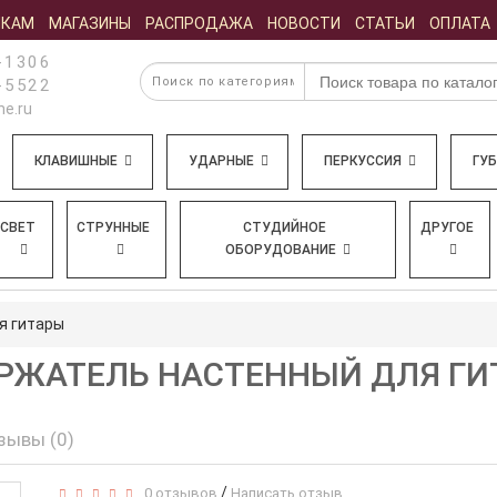
ИКАМ
МАГАЗИНЫ
РАСПРОДАЖА
НОВОСТИ
СТАТЬИ
ОПЛАТА
-1306
-5522
e.ru
КЛАВИШНЫЕ
УДАРНЫЕ
ПЕРКУССИЯ
ГУ
СВЕТ
СТРУННЫЕ
СТУДИЙНОЕ
ДРУГОЕ
ОБОРУДОВАНИЕ
я гитары
 ДЕРЖАТЕЛЬ НАСТЕННЫЙ ДЛЯ Г
зывы (0)
/
0 отзывов
Написать отзыв