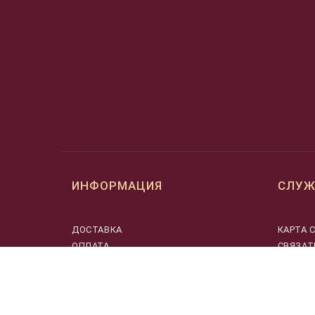
ИНФОРМАЦИЯ
СЛУЖ
ДОСТАВКА
КАРТА 
ОПЛАТА
СВЯЗАТ
МУЗЫКАНТАМ
О НАС
ПОЛЬЗОВАТЕЛЬСКОЕ СОГЛАШЕНИЕ
О ПРОМОКОДАХ