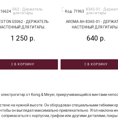
 16624
Код: 71963
ESTON GS062 - ДЕРЖАТЕЛЬ
AROMA AH-83AS-01 - ДЕРЖА
НАСТЕННЫЙ ДЛЯ ГИТАРЫ...
НАСТЕННЫЙ ДЛЯ ГИТАРЫ..
1 250 р.
640 р.
В КОРЗИНУ
В КОРЗИНУ
 электрогитар от Konig & Meyer, прикручивающийся винтами непос
стене на нужной высоте. Он оборудован специальными гибкими 
 чтобы он выглядел максимально привлекательно. Угол наклона и
 соприкасаться с корпусом, грифом или другими деталями, пок