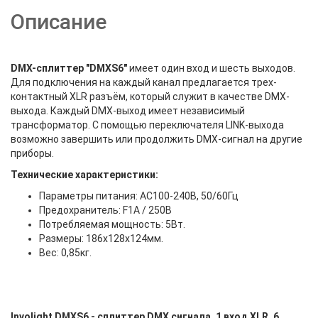
Описание
DMX-сплиттер "DMXS6"
имеет один вход и шесть выходов.
Для подключения на каждый канал предлагается трех-
контактный XLR разъём, который служит в качестве DMX-
выхода. Каждый DMX-выход имеет независимый
трансформатор. С помощью переключателя LINK-выхода
возможно завершить или продолжить DMX-сигнал на другие
приборы.
Технические характеристики:
Параметры питания: AC100-240В, 50/60Гц
Предохранитель: F1A / 250В
Потребляемая мощность: 5Вт.
Размеры: 186x128x124мм.
Вес: 0,85кг.
Involight DMXS6 - сплиттер DMX сигнала, 1 вход XLR, 6