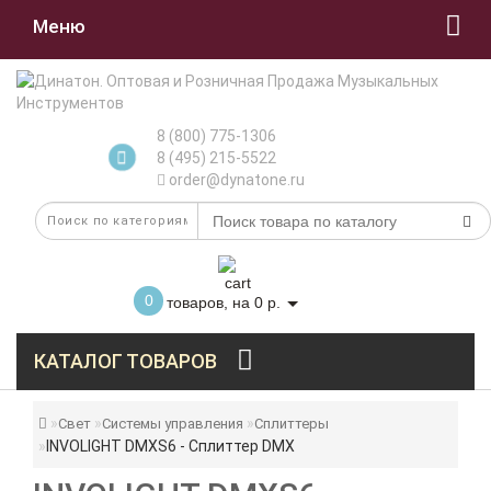
Меню
8 (800) 775-1306
8 (495) 215-5522
order@dynatone.ru
0
товаров, на 0 р.
КАТАЛОГ ТОВАРОВ
Свет
Системы управления
Сплиттеры
INVOLIGHT DMXS6 - Сплиттер DMX