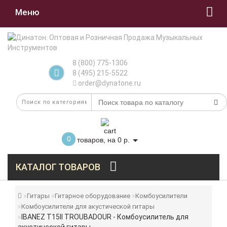
Меню
8 (800) 775-1306
8 (495) 215-5522
order@dynatone.ru
0
товаров, на 0 р.
КАТАЛОГ ТОВАРОВ
Гитары
Гитарное оборудование
Комбоусилители
Комбоусилители для акустической гитары
IBANEZ T15II TROUBADOUR - Комбоусилитель для