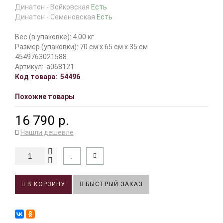
Динатон - Войковская
Есть
Динатон - Семеновская
Есть
Вес (в упаковке): 4.00 кг
Размер (упаковки): 70 см x 65 см x 35 см
4549763021588
Артикул:
a068121
Код товара:
54496
Похожие товары
16 790 р.
Нашли дешевле
В КОРЗИНУ
БЫСТРЫЙ ЗАКАЗ