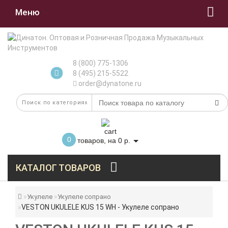
Меню
8 (800) 775-1306
8 (495) 215-5522
order@dynatone.ru
0
товаров, на 0 р.
КАТАЛОГ ТОВАРОВ
Укулеле
Укулеле сопрано
VESTON UKULELE KUS 15 WH - Укулеле сопрано