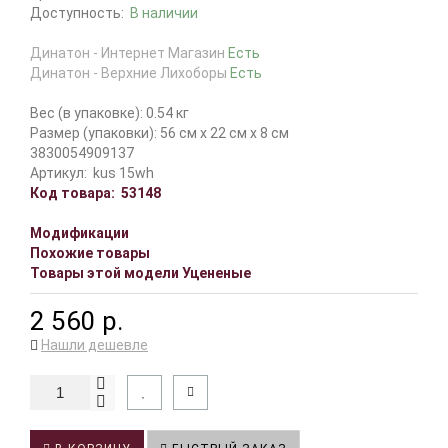
Доступность:
В наличии
Динатон - Интернет Магазин
Есть
Динатон - Верхние Лихоборы
Есть
Вес (в упаковке): 0.54 кг
Размер (упаковки): 56 см x 22 см x 8 см
3830054909137
Артикул:
kus 15wh
Код товара:
53148
Модификации
Похожие товары
Товары этой модели Уцененые
2 560 р.
Нашли дешевле