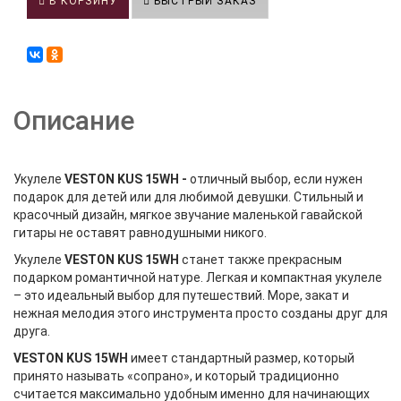
В КОРЗИНУ
БЫСТРЫЙ ЗАКАЗ
Описание
Укулеле
VESTON KUS 15WH
-
отличный выбор, если нужен
подарок для детей или для любимой девушки. Стильный и
красочный дизайн, мягкое звучание маленькой гавайской
гитары не оставят равнодушными никого.
Укулеле
VESTON KUS 15WH
станет также прекрасным
подарком романтичной натуре. Легкая и компактная укулеле
– это идеальный выбор для путешествий. Море, закат и
нежная мелодия этого инструмента просто созданы друг для
друга.
VESTON KUS 15WH
имеет стандартный размер, который
принято называть «сопрано», и который традиционно
считается максимально удобным именно для начинающих