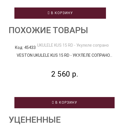
В КОРЗИНУ
ПОХОЖИЕ ТОВАРЫ
Код: 45433
К
VESTON UKULELE KUS 15 RD - УКУЛЕЛЕ СОПРАНО...
B
2 560 р.
В КОРЗИНУ
УЦЕНЕННЫЕ