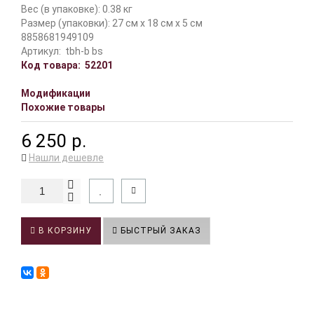
Вес (в упаковке): 0.38 кг
Размер (упаковки): 27 см x 18 см x 5 см
8858681949109
Артикул:
tbh-b bs
Код товара:
52201
Модификации
Похожие товары
6 250 р.
Нашли дешевле
В КОРЗИНУ
БЫСТРЫЙ ЗАКАЗ