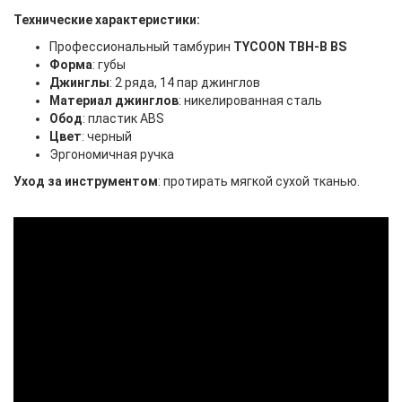
Технические характеристики:
Профессиональный тамбурин
ТYCOON TBH-B BS
Форма
: губы
Джинглы
: 2 ряда, 14 пар джинглов
Материал джинглов
: никелированная сталь
Обод
: пластик ABS
Цвет
: черный
Эргономичная ручка
Уход за инструментом
: протирать мягкой сухой тканью.