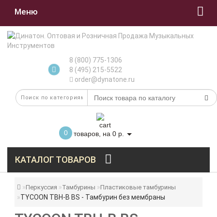
Меню
8 (800) 775-1306
8 (495) 215-5522
order@dynatone.ru
0
товаров, на 0 р.
КАТАЛОГ ТОВАРОВ
Перкуссия
Тамбурины
Пластиковые тамбурины
TYCOON TBH-B BS - Тамбурин без мембраны