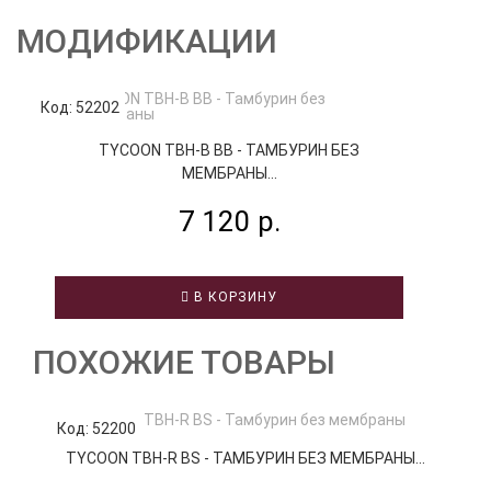
МОДИФИКАЦИИ
Код: 52202
Код
TYCOON TBH-B BB - ТАМБУРИН БЕЗ
МЕМБРАНЫ...
7 120 р.
В КОРЗИНУ
ПОХОЖИЕ ТОВАРЫ
Код: 52200
К
TYCOON TBH-R BS - ТАМБУРИН БЕЗ МЕМБРАНЫ...