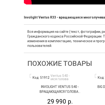
Involight Ventus R33 - вращающаяся многолучева
Вся информация на сайте (текст, фотографии, р
Гражданского кодекса Российской Федерации. Т
изменения в комплектацию, техническое и прог
пользователей.
ПОХОЖИЕ ТОВАРЫ
Код: 51912
Код:
INVOLIGHT VENTUS S40 -
BIG 
ВРАЩАЮЩАЯСЯ ГОЛОВА...
29 990 р.