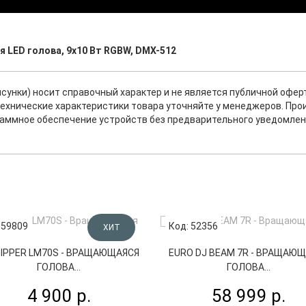
я LED голова, 9x10 Вт RGBW, DMX-512
исунки) носит справочный характер и не является публичной офе
ехнические характеристики товара уточняйте у менеджеров. Про
раммное обеспечение устройств без предварительного уведомлен
 59809
Код: 52356
ХИТ
DIPPER LM70S - ВРАЩАЮЩАЯСЯ
EURO DJ BEAM 7R - ВРАЩАЮ
ГОЛОВА...
ГОЛОВА...
4 900 р.
58 999 р.