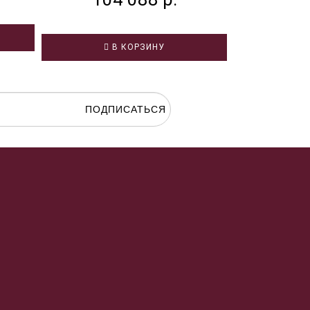
В
В КОРЗИНУ
ПОДПИСАТЬСЯ
гласие на
обработку персональных данных.