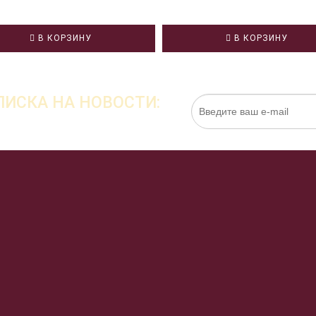
В КОРЗИНУ
В КОРЗИНУ
ИСКА НА НОВОСТИ:
Нажимая на кнопку «Подписаться», я даю cо