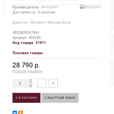
Производитель:
INVOLIGHT
Доступность:
В наличии
Динатон - Интернет Магазин
Есть
4052809267494
Артикул:
450183
Код товара:
51911
Похожие товары
28 790 р.
Нашли дешевле
В КОРЗИНУ
БЫСТРЫЙ ЗАКАЗ