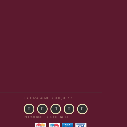
НАШ МАГАЗИН В СОЦСЕТЯХ
ВОЗМОЖНОСТЬ ОПЛАТЫ