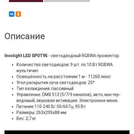
Описание
Involight LED SPOT95
- светодиодный RGBWA прожектор.
Количество светодиодов: 9 шт. по 10 Вт RGBWA
мультичип
Освещённость на расстоянии 1 м - 11260 люкс
Угол раскрытия луча светодиодов: 25*
Тип охлаждения: пассивный
Управление: DMX 512 (5/7/9 каналов), авто, мастер-
ведомый, звуковая активация. Электронное меню.
Питание:110-240 В/ 50/60 Гц, 95 Вт
Размеры: 263х295х88 мм
Вес: 2,7 кг