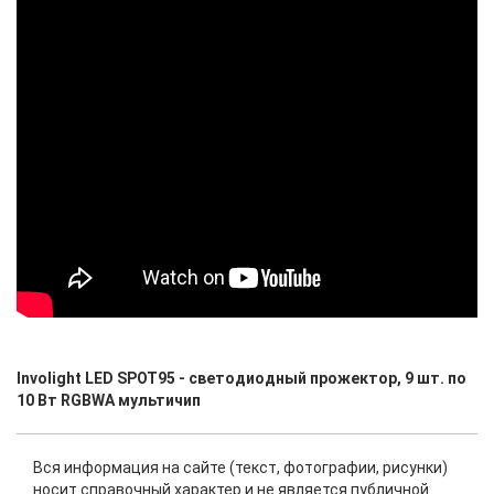
Involight LED SPOT95 - светодиодный прожектор, 9 шт. по
10 Вт RGBWA мультичип
Вся информация на сайте (текст, фотографии, рисунки)
носит справочный характер и не является публичной