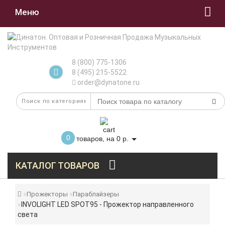
Меню
8 (800) 775-1306
8 (495) 215-5522
order@dynatone.ru
0
товаров, на 0 р.
КАТАЛОГ ТОВАРОВ
Прожекторы
Параблайзеры
INVOLIGHT LED SPOT95 - Прожектор направленного
света