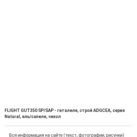
FLIGHT GUT350 SP/SAP - гиталеле, строй ADGCEA, серия
Natural, ель/сапеле, чехол
Вся информация на сайте (текст, фотографии, рисунки)