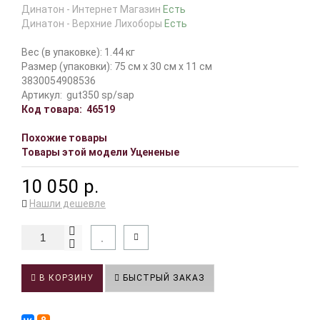
Динатон - Интернет Магазин
Есть
Динатон - Верхние Лихоборы
Есть
Вес (в упаковке): 1.44 кг
Размер (упаковки): 75 см x 30 см x 11 см
3830054908536
Артикул:
gut350 sp/sap
Код товара:
46519
Похожие товары
Товары этой модели Уцененые
10 050 р.
Нашли дешевле
В КОРЗИНУ
БЫСТРЫЙ ЗАКАЗ