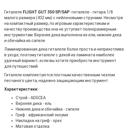
Гиталеле
FLIGHT GUT 350 SP/SAP
-гиталеле - гитара 1/8
малого размера (432 мм) с нейлоновыми струнами. Несмотря
на компактный размер, по игровым характеристикам и
качеству производства она не уступает полноразмерным
инструментам. Верхняя дека выполнена из ели, нижняя дека
и обечайка из сапеле.
Ламинированная дека гиталеле более проста и неприхотлива
в уходе, поэтому гиталеле с декой из ламината наиболее
удачный вариант, если вы хотите приобрести инструмент
для путешествий.
Гиталеле комплектуются плотным качественным чехлом
песчаного цвета, надежно защищающим инструмент.
Характеристики:
Строй - ADGCEA
Верхняя дека - ель
Нижняя дека и обечайка - сапеле
Гриф - африканский окоуме
Накладка на гриф - орех
Матовая отделка