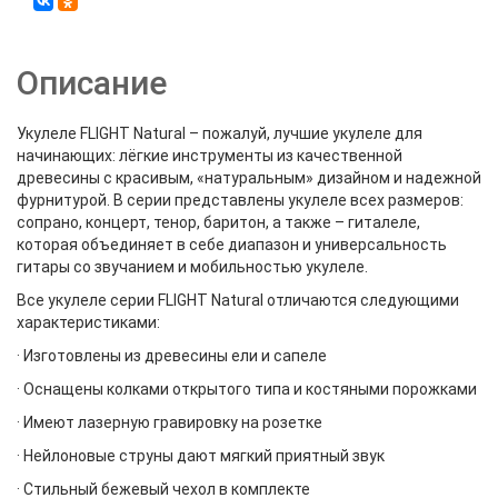
Описание
Укулеле FLIGHT Natural – пожалуй, лучшие укулеле для
начинающих: лёгкие инструменты из качественной
древесины с красивым, «натуральным» дизайном и надежной
фурнитурой. В серии представлены укулеле всех размеров:
сопрано, концерт, тенор, баритон, а также – гиталеле,
которая объединяет в себе диапазон и универсальность
гитары со звучанием и мобильностью укулеле.
Все укулеле серии FLIGHT Natural отличаются следующими
характеристиками:
· Изготовлены из древесины ели и сапеле
· Оснащены колками открытого типа и костяными порожками
· Имеют лазерную гравировку на розетке
· Нейлоновые струны дают мягкий приятный звук
· Стильный бежевый чехол в комплекте