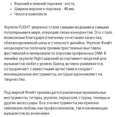
Верхний и нижний порожки - кость
Ширина верхнего порожка - 48 мм.
Чехол в комплекте
Укулеле FLIGHT уверенно стали самыми модными и самыми
популярными в мире, опередив своих конкурентов. Это стало
возможным благодаря отличному сочетанию качества,
сбалансированной цены и стильного дизайна. Укулеле Флайт
неоднократно получали премии престижных выставок,
фестивалей и лилировали по опросам профильных СМИ. В
линейке укулеле Flight широкий ассортимент моделей для
музыкантов любого уровня. Бренд активно развивается,
сотрудничает с известными артистами и создает
инновационные инструменты, которые вдохновляют на
творчество.
Под маркой Флайт производятся различные музыкальные
инструменты: гитары, укулеле, перкуссия, струны, тюнеры и
другие аксессуары. Все эти инструменты заслуженно
завоевали любовь как профессионалов, так и начинающих
музыкантов во всем мире.