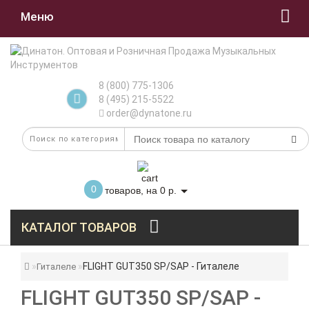
Меню
8 (800) 775-1306
8 (495) 215-5522
order@dynatone.ru
0
товаров, на 0 р.
КАТАЛОГ ТОВАРОВ
FLIGHT GUT350 SP/SAP - Гиталеле
Гиталеле
FLIGHT GUT350 SP/SAP -