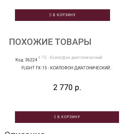
В КОРЗИНУ
ПОХОЖИЕ ТОВАРЫ
Код: 36224
К
FLIGHT FX-15 - КСИЛОФОН ДИАТОНИЧЕСКИЙ...
2 770 р.
В КОРЗИНУ