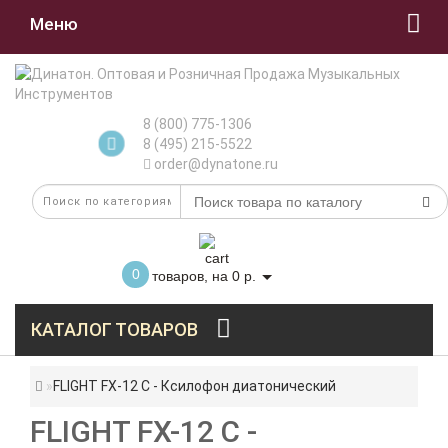
Меню
8 (800) 775-1306
8 (495) 215-5522
order@dynatone.ru
0
товаров, на 0 р.
КАТАЛОГ ТОВАРОВ
FLIGHT FX-12 C - Ксилофон диатонический
FLIGHT FX-12 C -