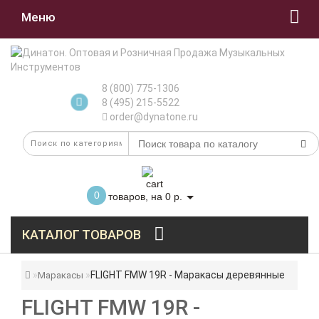
Меню
8 (800) 775-1306
8 (495) 215-5522
order@dynatone.ru
0
товаров, на 0 р.
КАТАЛОГ ТОВАРОВ
FLIGHT FMW 19R - Маракасы деревянные
Маракасы
FLIGHT FMW 19R -