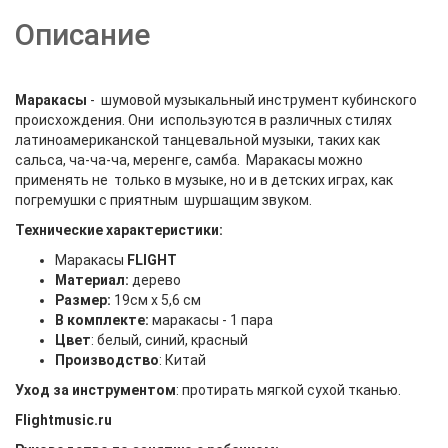
Описание
Маракасы
- шумовой музыкальный инструмент кубинского
происхождения. Они используются в различных стилях
латиноамериканской танцевальной музыки, таких как
сальса, ча-ча-ча, меренге, самба. Маракасы можно
применять не только в музыке, но и в детских играх, как
погремушки с приятным шуршащим звуком.
Технические характеристики:
Маракасы
FLIGHT
Материал:
дерево
Размер:
19см х 5,6 см
В комплекте:
маракасы - 1 пара
Цвет
: белый, синий, красный
Производство
: Китай
Уход за инструментом
: протирать мягкой сухой тканью.
Flightmusic.ru