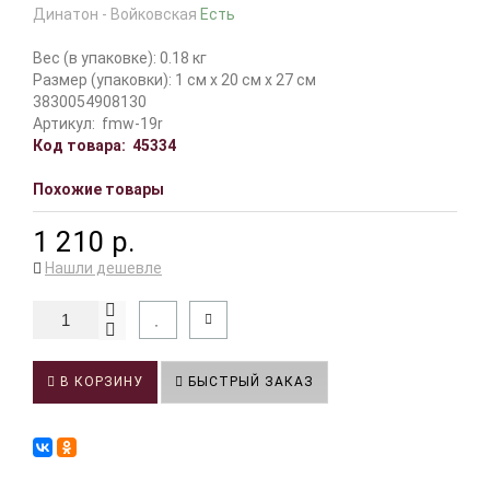
Динатон - Войковская
Есть
Вес (в упаковке): 0.18 кг
Размер (упаковки): 1 см x 20 см x 27 см
3830054908130
Артикул:
fmw-19r
Код товара:
45334
Похожие товары
1 210 р.
Нашли дешевле
В КОРЗИНУ
БЫСТРЫЙ ЗАКАЗ