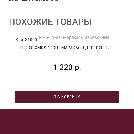
ПОХОЖИЕ ТОВАРЫ
Код: 81000
К
TERRIS XMRS-19RU - МАРАКАСЫ ДЕРЕВЯННЫЕ...
1 220 р.
В КОРЗИНУ