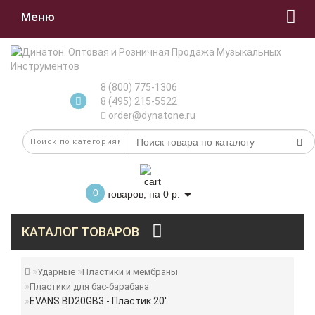
Меню
8 (800) 775-1306
8 (495) 215-5522
order@dynatone.ru
0
товаров, на 0 р.
КАТАЛОГ ТОВАРОВ
Ударные
Пластики и мембраны
Пластики для бас-барабана
EVANS BD20GB3 - Пластик 20'