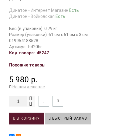
Динатон - Интернет Магазин
Есть
Динатон - Войковская
Есть
Вес (в упаковке): 0.79 кг
Размер (упаковки): 61 см x 61 см x 3 см
019954188528
Артикул:
bd20hr
Код товара:
45247
Похожие товары
5 980 р.
Нашли дешевле
В КОРЗИНУ
БЫСТРЫЙ ЗАКАЗ