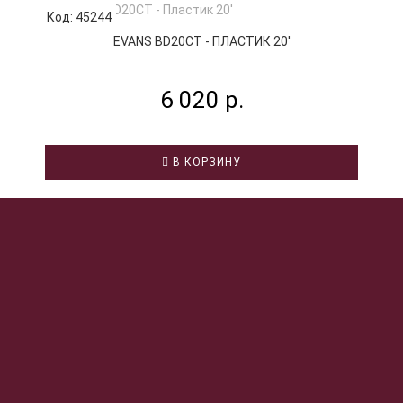
Код: 45244
К
EVANS BD20CT - ПЛАСТИК 20'
6 020 р.
В КОРЗИНУ