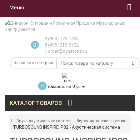
Меню
8 (800) 775-1306
8 (495) 215-5522
order@dynatone.ru
0
товаров, на 0 р.
КАТАЛОГ ТОВАРОВ
Звук
Акустические системы
Широкополосная акустика
TURBOSOUND iNSPIRE iP82 - Акустическая система