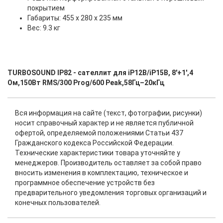
покрытием
Габариты: 455 х 280 х 235 мм
Вес: 9.3 кг
TURBOSOUND IP82 - сателлит для iP12B/iP15B, 8'+1',4
Ом,150Вт RMS/300 Prog/600 Peak,58Гц–20кГц
Вся информация на сайте (текст, фотографии, рисунки)
носит справочный характер и не является публичной
офертой, определяемой положениями Статьи 437
Гражданского кодекса Российской Федерации.
Технические характеристики товара уточняйте у
менеджеров. Производитель оставляет за собой право
вносить изменения в комплектацию, техническое и
программное обеспечение устройств без
предварительного уведомления торговых организаций и
конечных пользователей.