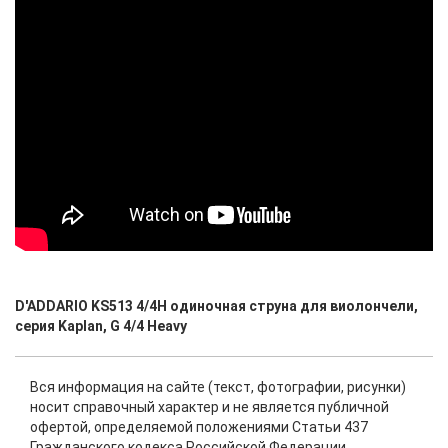
D'ADDARIO KS513 4/4H одиночная струна для виолончели,
серия Kaplan, G 4/4 Heavy
Вся информация на сайте (текст, фотографии, рисунки)
носит справочный характер и не является публичной
офертой, определяемой положениями Статьи 437
Гражданского кодекса Российской Федерации.