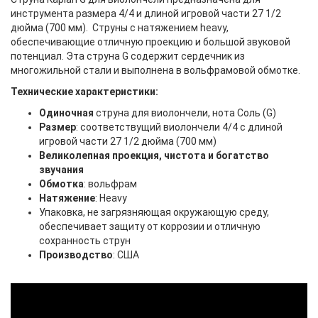
инструмента размера 4/4 и длиной игровой части 27 1/2
дюйма (700 мм). Cтруны с натяжением heavy,
обеспечивающие отличную проекцию и большой звуковой
потенциал. Эта струна G содержит сердечник из
многожильной стали и выполнена в вольфрамовой обмотке.
Технические характеристики:
Одиночная
струна для виолончели, нота Соль (G)
Размер
: соответствущий виолончели 4/4 с длиной
игровой части 27 1/2 дюйма (700 мм)
Великолепная проекция, чистота и богатство
звучания
Обмотка
: вольфрам
Натяжение
: Heavy
Упаковка, не загрязняющая окружающую среду,
обеспечивает защиту от коррозии и отличную
сохранность струн
Производство
: США