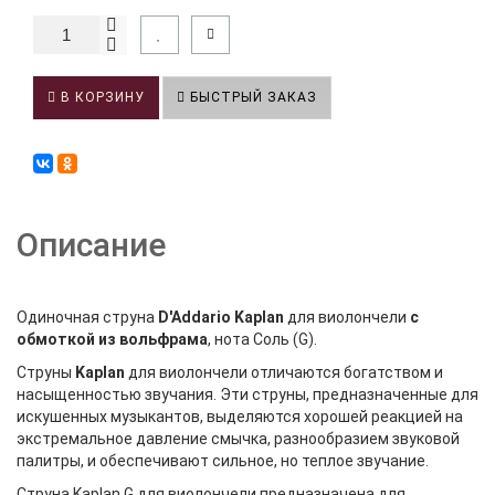
В КОРЗИНУ
БЫСТРЫЙ ЗАКАЗ
Описание
Одиночная струна
D'Addario
Kaplan
для виолончели
с
обмоткой из вольфрама
, нота Соль (G).
Струны
Kaplan
для виолончели отличаются богатством и
насыщенностью звучания. Эти струны, предназначенные для
искушенных музыкантов, выделяются хорошей реакцией на
экстремальное давление смычка, разнообразием звуковой
палитры, и обеспечивают сильное, но теплое звучание.
Струна Kaplan G для виолончели предназначена для