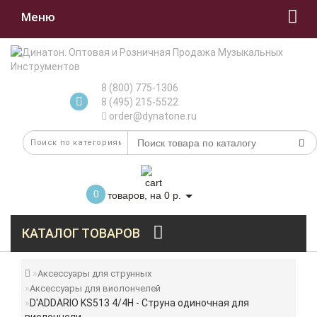
Меню
8 (800) 775-1306
8 (495) 215-5522
order@dynatone.ru
0
товаров, на 0 р.
КАТАЛОГ ТОВАРОВ
Аксессуары для струнных
Аксессуары для виолончелей
D'ADDARIO KS513 4/4H - Струна одиночная для