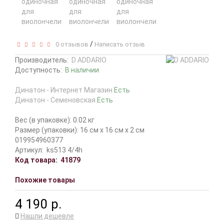
/
0 отзывов
Написать отзыв
Производитель:
D ADDARIO
Доступность:
В наличии
Динатон - Интернет Магазин
Есть
Динатон - Семеновская
Есть
Вес (в упаковке): 0.02 кг
Размер (упаковки): 16 см x 16 см x 2 см
019954960377
Артикул:
ks513 4/4h
Код товара:
41879
Похожие товары
4 190 р.
Нашли дешевле