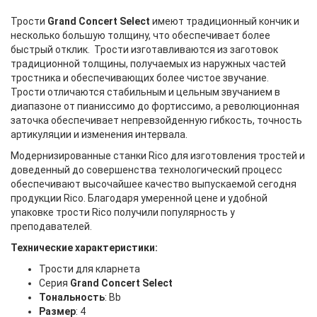
Трости
Grand Concert Select
имеют традиционный кончик и
несколько большую толщину, что обеспечивает более
быстрый отклик. Трости изготавливаются из заготовок
традиционной толщины, получаемых из наружных частей
тростника и обеспечивающих более чистое звучание.
Трости отличаются стабильным и цельным звучанием в
диапазоне от пианиссимо до фортиссимо, а революционная
заточка обеспечивает непревзойденную гибкость, точность
артикуляции и изменения интервала.
Модернизированные станки Rico для изготовления тростей и
доведенный до совершенства технологический процесс
обеспечивают высочайшее качество выпускаемой сегодня
продукции Rico. Благодаря умеренной цене и удобной
упаковке трости Rico получили популярность у
преподавателей.
Технические характеристики:
Трости для кларнета
Серия
Grand Concert Select
Тональность
: Bb
Размер
: 4