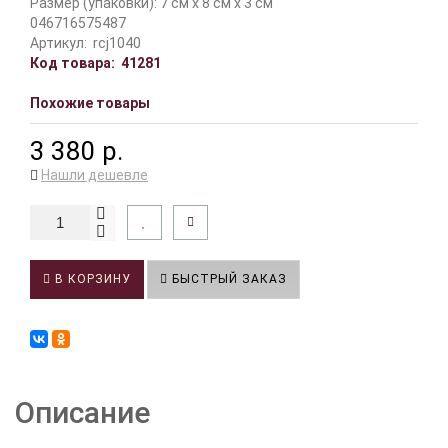
Размер (упаковки): 7 см x 8 см x 3 см
046716575487
Артикул:
rcj1040
Код товара:
41281
Похожие товары
3 380 р.
Нашли дешевле
В КОРЗИНУ
БЫСТРЫЙ ЗАКАЗ
Описание