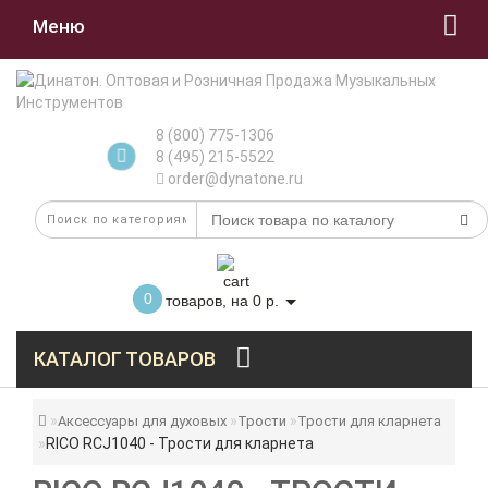
Меню
8 (800) 775-1306
8 (495) 215-5522
order@dynatone.ru
0
товаров, на 0 р.
КАТАЛОГ ТОВАРОВ
Аксессуары для духовых
Трости
Трости для кларнета
RICO RCJ1040 - Трости для кларнета