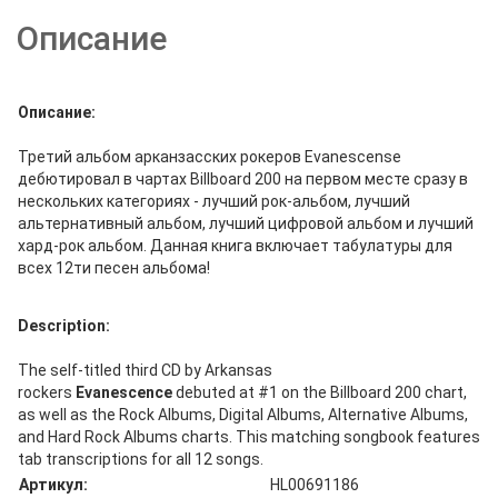
Описание
Описание:
Третий альбом арканзасских рокеров Evanescense
дебютировал в чартах Billboard 200 на первом месте сразу в
нескольких категориях - лучший рок-альбом, лучший
альтернативный альбом, лучший цифровой альбом и лучший
хард-рок альбом. Данная книга включает табулатуры для
всех 12ти песен альбома!
Description:
The self-titled third CD by Arkansas
rockers
Evanescence
debuted at #1 on the Billboard 200 chart,
as well as the Rock Albums, Digital Albums, Alternative Albums,
and Hard Rock Albums charts. This matching songbook features
tab transcriptions for all 12 songs.
Артикул:
HL00691186