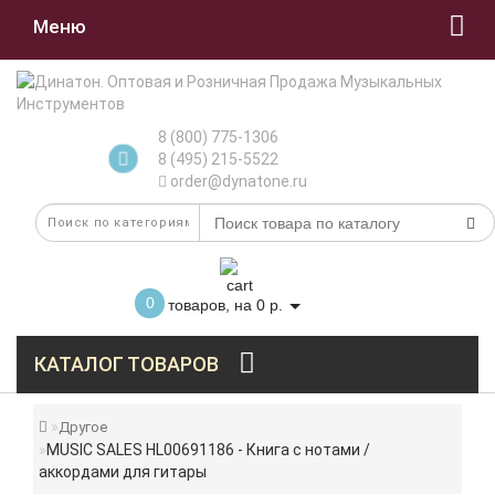
Меню
8 (800) 775-1306
8 (495) 215-5522
order@dynatone.ru
0
товаров, на 0 р.
КАТАЛОГ ТОВАРОВ
Другое
MUSIC SALES HL00691186 - Книга с нотами /
аккордами для гитары