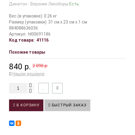
Динатон - Верхние Лихоборы
Есть
Вес (в упаковке): 0.26 кг
Размер (упаковки): 31 см x 23 см x 1 см
884088636036
Артикул:
hl00691186
Код товара:
41116
Похожие товары
840 р.
2 090 р.
Нашли дешевле
В КОРЗИНУ
БЫСТРЫЙ ЗАКАЗ